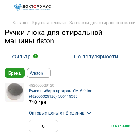
Каталог
Крупная техника
Запчасти для стиральных маш
Ручки люка для стиральной
машины riston
Фильтр
По популярности
1
Бренд
Ariston
482000029120
Ручка выбора програм СМ Ariston
(482000029120) C00119385
710 грн
Оптовые цены
от 2 единиц
В наличии