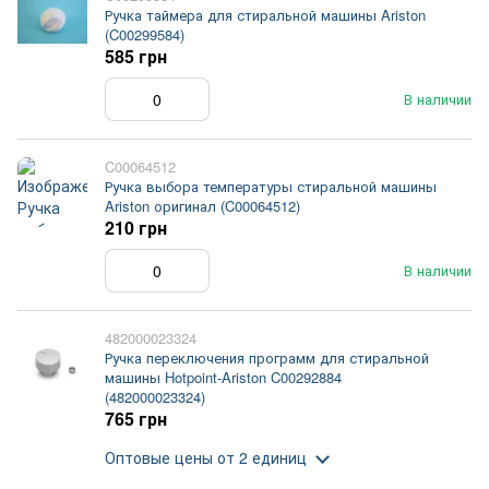
Ручка таймера для стиральной машины Ariston
(C00299584)
585 грн
В наличии
C00064512
Ручка выбора температуры стиральной машины
Ariston оригинал (C00064512)
210 грн
В наличии
482000023324
Ручка переключения программ для стиральной
машины Hotpoint-Ariston C00292884
(482000023324)
765 грн
Оптовые цены
от 2 единиц