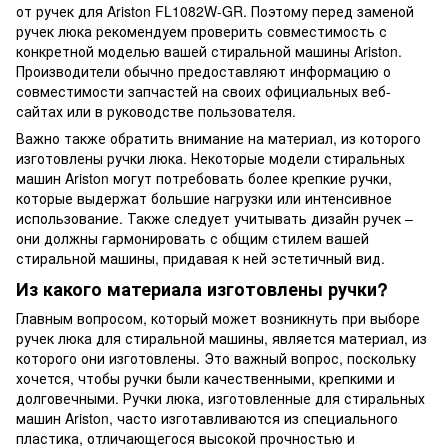
от ручек для Ariston FL1082W-GR. Поэтому перед заменой
ручек люка рекомендуем проверить совместимость с
конкретной моделью вашей стиральной машины Ariston.
Производители обычно предоставляют информацию о
совместимости запчастей на своих официальных веб-
сайтах или в руководстве пользователя.
Важно также обратить внимание на материал, из которого
изготовлены ручки люка. Некоторые модели стиральных
машин Ariston могут потребовать более крепкие ручки,
которые выдержат большие нагрузки или интенсивное
использование. Также следует учитывать дизайн ручек –
они должны гармонировать с общим стилем вашей
стиральной машины, придавая к ней эстетичный вид.
Из какого материала изготовлены ручки?
Главным вопросом, который может возникнуть при выборе
ручек люка для стиральной машины, является материал, из
которого они изготовлены. Это важный вопрос, поскольку
хочется, чтобы ручки были качественными, крепкими и
долговечными. Ручки люка, изготовленные для стиральных
машин Ariston, часто изготавливаются из специального
пластика, отличающегося высокой прочностью и