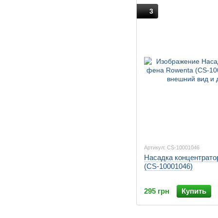
3
Артикул: CS-10001046
Насадка концентрато
(CS-10001046)
295 грн
Купить