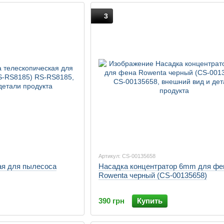
3
Артикул: CS-00135658
ая для пылесоса
Насадка концентратор 6mm для фе
Rowenta черный (CS-00135658)
390 грн
Купить