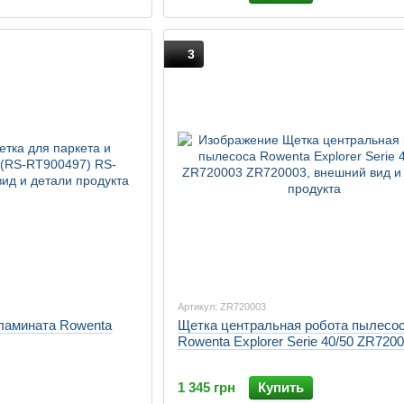
3
Артикул: ZR720003
 ламината Rowenta
Щетка центральная робота пылесо
Rowenta Explorer Serie 40/50 ZR720
1 345 грн
Купить