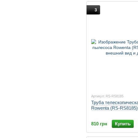
3
Артикул: RS-RS8185
Труба телескопическ
Rowenta (RS-RS8185)
810 грн
Купить