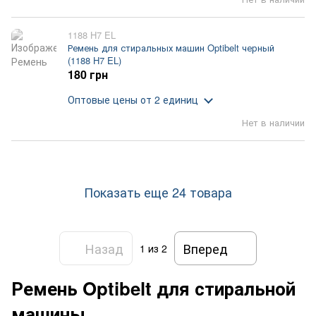
1188 H7 EL
Ремень для стиральных машин Optibelt черный
(1188 H7 EL)
180 грн
Оптовые цены
от 2 единиц
Нет в наличии
Показать еще 24 товара
Назад
Вперед
1
из 2
Ремень Optibelt для стиральной
машины