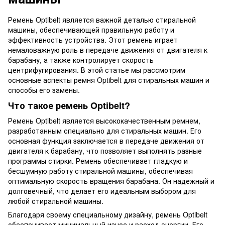
Ремень Optibelt является важной деталью стиральной
машины, обеспечивающей правильную работу и
эффективность устройства. Этот ремень играет
немаловажную роль в передаче движения от двигателя к
барабану, а также контролирует скорость
центрифугирования. В этой статье мы рассмотрим
основные аспекты ремня Optibelt для стиральных машин и
способы его замены.
Что такое ремень Optibelt?
Ремень Optibelt является высококачественным ремнем,
разработанным специально для стиральных машин. Его
основная функция заключается в передаче движения от
двигателя к барабану, что позволяет выполнять разные
программы стирки. Ремень обеспечивает гладкую и
бесшумную работу стиральной машины, обеспечивая
оптимальную скорость вращения барабана. Он надежный и
долговечный, что делает его идеальным выбором для
любой стиральной машины.
Благодаря своему специальному дизайну, ремень Optibelt
обеспечивает минимальный износ и расход энергии. Его