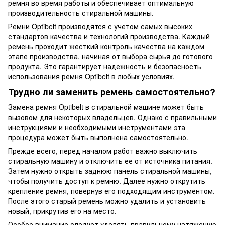
ремня во время работы и обеспечивает оптимальную
производительность стиральной машины.
Ремни Optibelt производятся с учетом самых высоких
стандартов качества и технологий производства. Каждый
ремень проходит жесткий контроль качества на каждом
этапе производства, начиная от выбора сырья до готового
продукта. Это гарантирует надежность и безопасность
использования ремня Optibelt в любых условиях.
Трудно ли заменить ремень самостоятельно?
Замена ремня Optibelt в стиральной машине может быть
вызовом для некоторых владельцев. Однако с правильными
инструкциями и необходимыми инструментами эта
процедура может быть выполнена самостоятельно.
Прежде всего, перед началом работ важно выключить
стиральную машину и отключить ее от источника питания.
Затем нужно открыть заднюю панель стиральной машины,
чтобы получить доступ к ремню. Далее нужно открутить
крепление ремня, повернув его подходящим инструментом.
После этого старый ремень можно удалить и установить
новый, прикрутив его на место.
Особое внимание следует уделять правильному натяжению