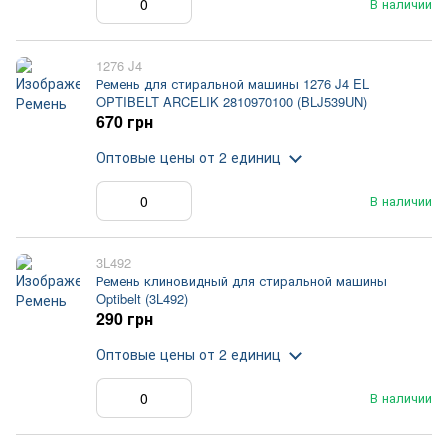
В наличии
1276 J4
Ремень для стиральной машины 1276 J4 EL
OPTIBELT ARCELIK 2810970100 (BLJ539UN)
670 грн
Оптовые цены
от 2 единиц
В наличии
3L492
Ремень клиновидный для стиральной машины
Optibelt (3L492)
290 грн
Оптовые цены
от 2 единиц
В наличии