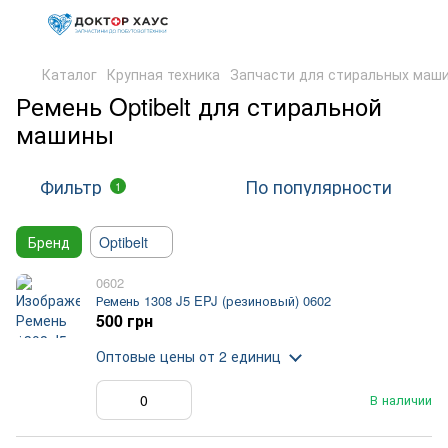
Каталог
Крупная техника
Запчасти для стиральных маш
Ремень Optibelt для стиральной
машины
Фильтр
По популярности
1
Бренд
Optibelt
0602
Ремень 1308 J5 EPJ (резиновый) 0602
500 грн
Оптовые цены
от 2 единиц
В наличии