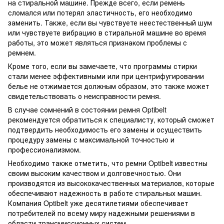
на стиральной машине. Прежде всего, если ремень
сломался или потерял эластичность, его необходимо
заменить. Также, если вы чувствуете неестественный шум
или чувствуете вибрацию в стиральной машине во время
работы, это может являться признаком проблемы с
ремнем.
Кроме того, если вы замечаете, что программы стирки
стали менее эффективными или при центрифугировании
белье не отжимается должным образом, это также может
свидетельствовать о неисправности ремня.
В случае сомнений в состоянии ремня Optibelt
рекомендуется обратиться к специалисту, который сможет
подтвердить необходимость его замены и осуществить
процедуру замены с максимальной точностью и
профессионализмом.
Необходимо также отметить, что ремни Optibelt известны
своим высоким качеством и долговечностью. Они
производятся из высококачественных материалов, которые
обеспечивают надежность в работе стиральных машин.
Компания Optibelt уже десятилетиями обеспечивает
потребителей по всему миру надежными решениями в
области трансмиссионных систем.