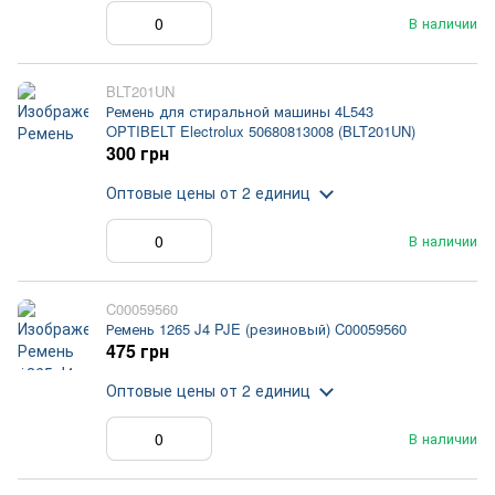
В наличии
BLT201UN
Ремень для стиральной машины 4L543
OPTIBELT Electrolux 50680813008 (BLT201UN)
300 грн
Оптовые цены
от 2 единиц
В наличии
C00059560
Ремень 1265 J4 PJE (резиновый) C00059560
475 грн
Оптовые цены
от 2 единиц
В наличии