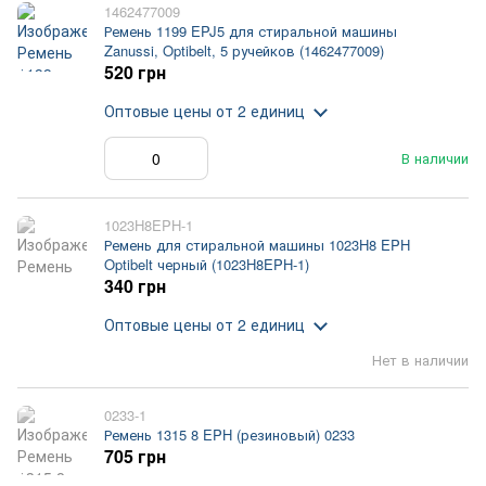
1462477009
Ремень 1199 EPJ5 для стиральной машины
Zanussi, Optibelt, 5 ручейков (1462477009)
520 грн
Оптовые цены
от 2 единиц
В наличии
1023H8EPH-1
Ремень для стиральной машины 1023H8 EPH
Optibelt черный (1023H8EPH-1)
340 грн
Оптовые цены
от 2 единиц
Нет в наличии
0233-1
Ремень 1315 8 EPH (резиновый) 0233
705 грн