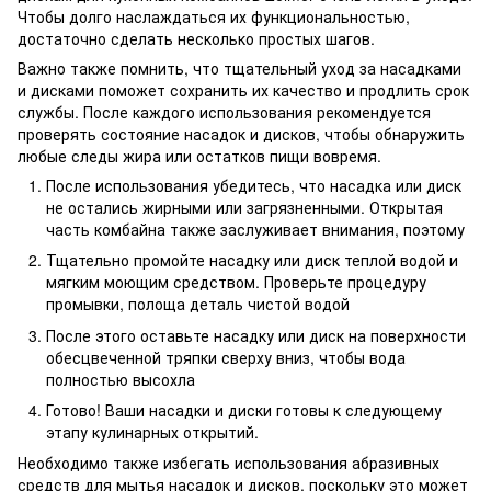
Чтобы долго наслаждаться их функциональностью,
достаточно сделать несколько простых шагов.
Важно также помнить, что тщательный уход за насадками
и дисками поможет сохранить их качество и продлить срок
службы. После каждого использования рекомендуется
проверять состояние насадок и дисков, чтобы обнаружить
любые следы жира или остатков пищи вовремя.
После использования убедитесь, что насадка или диск
не остались жирными или загрязненными. Открытая
часть комбайна также заслуживает внимания, поэтому
Тщательно промойте насадку или диск теплой водой и
мягким моющим средством. Проверьте процедуру
промывки, полоща деталь чистой водой
После этого оставьте насадку или диск на поверхности
обесцвеченной тряпки сверху вниз, чтобы вода
полностью высохла
Готово! Ваши насадки и диски готовы к следующему
этапу кулинарных открытий.
Необходимо также избегать использования абразивных
средств для мытья насадок и дисков, поскольку это может