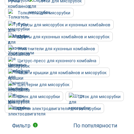
Ручки
Сетки для мясорубок
Толкатель для мясорубки
Тубусы для мясорубок и кухонных комбайнов
Муфты для кухонных комбайнов и мясорубок
Уплотнители для кухонных комбайнов
Цитрус-пресс для кухонного комбайна
Чаши и крышки для комбайнов и мясорубок
Шестерни для мясорубок
Шнек для мясорубки
Шток для мясорубки
Щетки электродвигателя для мясорубки
Фильтр
По популярности
1