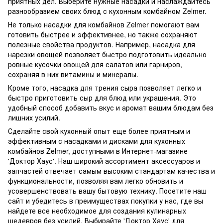
приятных дел. Выберите нужные насадки и наслаждайтесь
разнообразием своих блюд с кухонным комбайном Zelmer.
Не только насадки для комбайнов Zelmer помогают вам
готовить быстрее и эффективнее, но также сохраняют
полезные свойства продуктов. Например, насадка для
нарезки овощей позволяет быстро подготовить идеально
ровные кусочки овощей для салатов или гарниров,
сохраняя в них витамины и минералы.
Кроме того, насадка для трения сыра позволяет легко и
быстро приготовить сыр для блюд или украшения. Это
удобный способ добавить вкус и аромат вашим блюдам без
лишних усилий.
Сделайте свой кухонный опыт еще более приятным и
эффективным с насадками и дисками для кухонных
комбайнов Zelmer, доступными в Интернет-магазине
'Доктор Хаус'. Наш широкий ассортимент аксессуаров и
запчастей отвечает самым высоким стандартам качества и
функциональности, позволяя вам легко обновить и
усовершенствовать вашу бытовую технику. Посетите наш
сайт и убедитесь в преимуществах покупки у нас, где вы
найдете все необходимое для создания кулинарных
шедевров без усилий. Выбирайте 'Доктор Хаус' для