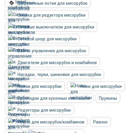
Загрузочные лотки для мясорубок
Смазка для редуктора мясорубки
Сетевые выключатели для мясорубки
Сетевой шнур для мясорубки
Платы управления для мясорубок
Двигатели для мясорубок и комбайнов
Насадки, терки, шинковки для мясорубки
Ножки для мясорубки
Ножи для мясорубки
Прокладки для кухонных комбайнов
Пружины
Редукторы для мясорубки
Ремни для мясорубок/комбаинов
Разное