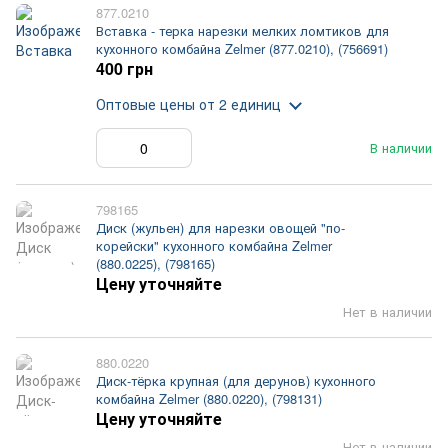
877.0210
Вставка - терка нарезки мелких ломтиков для
кухонного комбайна Zelmer (877.0210), (756691)
400 грн
Оптовые цены
от 2 единиц
В наличии
798165
Диск (жульен) для нарезки овощей "по-
корейски" кухонного комбайна Zelmer
(880.0225), (798165)
Цену уточняйте
Нет в наличии
880.0220
Диск-тёрка крупная (для дерунов) кухонного
комбайна Zelmer (880.0220), (798131)
Цену уточняйте
Нет в наличии