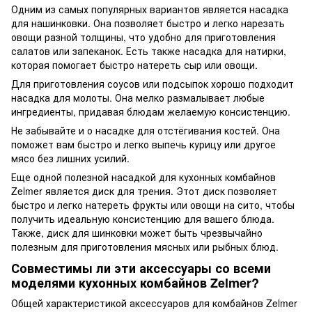
Одним из самых популярных вариантов является насадка
для нашинковки. Она позволяет быстро и легко нарезать
овощи разной толщины, что удобно для приготовления
салатов или запеканок. Есть также насадка для натирки,
которая помогает быстро натереть сыр или овощи.
Для приготовления соусов или подсыпок хорошо подходит
насадка для молоты. Она мелко размалывает любые
ингредиенты, придавая блюдам желаемую консистенцию.
Не забывайте и о насадке для отстёгивания костей. Она
поможет вам быстро и легко выпечь курицу или другое
мясо без лишних усилий.
Еще одной полезной насадкой для кухонных комбайнов
Zelmer является диск для трения. Этот диск позволяет
быстро и легко натереть фрукты или овощи на сито, чтобы
получить идеальную консистенцию для вашего блюда.
Также, диск для шинковки может быть чрезвычайно
полезным для приготовления мясных или рыбных блюд.
Совместимы ли эти аксессуары со всеми
моделями кухонных комбайнов Zelmer?
Общей характеристикой аксессуаров для комбайнов Zelmer