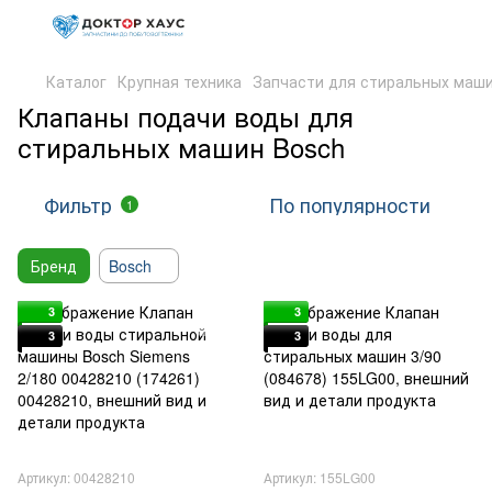
Каталог
Крупная техника
Запчасти для стиральных маш
Клапаны подачи воды для
стиральных машин Bosch
Фильтр
По популярности
1
Бренд
Bosch
3
3
3
3
Артикул: 00428210
Артикул: 155LG00