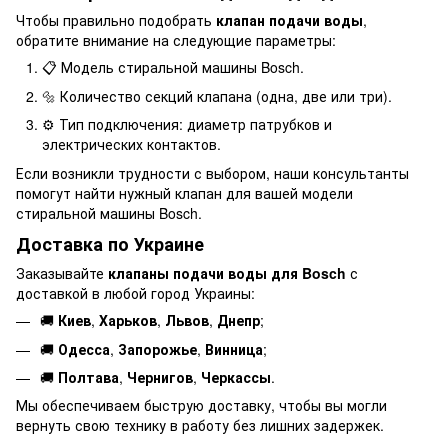
Чтобы правильно подобрать
клапан подачи воды
,
обратите внимание на следующие параметры:
📋 Модель стиральной машины Bosch.
🔩 Количество секций клапана (одна, две или три).
⚙️ Тип подключения: диаметр патрубков и
электрических контактов.
Если возникли трудности с выбором, наши консультанты
помогут найти нужный клапан для вашей модели
стиральной машины Bosch.
Доставка по Украине
Заказывайте
клапаны подачи воды для Bosch
с
доставкой в ​​любой город Украины:
🚚
Киев
,
Харьков
,
Львов
,
Днепр
;
🚚
Одесса
,
Запорожье
,
Винница
;
🚚
Полтава
,
Чернигов
,
Черкассы
.
Мы обеспечиваем быструю доставку, чтобы вы могли
вернуть свою технику в работу без лишних задержек.