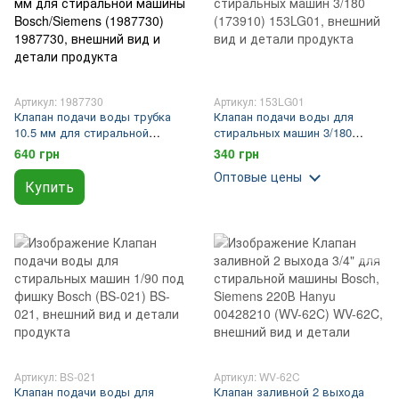
Артикул: 1987730
Артикул: 153LG01
Клапан подачи воды трубка
Клапан подачи воды для
10.5 мм для стиральной
стиральных машин 3/180
машины Bosch/Siemens
(173910)
640 грн
340 грн
(1987730)
Оптовые цены
Купить
Артикул: BS-021
Артикул: WV-62C
Клапан подачи воды для
Клапан заливной 2 выхода