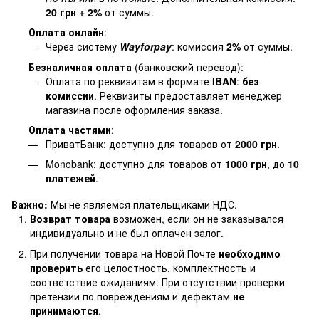
20 грн + 2%
от суммы.
Оплата онлайн
:
Через систему
Wayforpay
: комиссия
2%
от суммы.
Безналичная оплата
(банковский перевод):
Оплата по реквизитам в формате
IBAN
:
без
комиссии
. Реквизиты предоставляет менеджер
магазина после оформления заказа.
Оплата частями
:
ПриватБанк: доступно для товаров от
2000 грн
.
Monobank: доступно для товаров от
1000 грн
, до
10
платежей
.
Важно:
Мы не являемся плательщиками НДС.
Возврат товара
возможен, если он не заказывался
индивидуально и не был оплачен залог.
При получении товара на Новой Почте
необходимо
проверить
его целостность, комплектность и
соответствие ожиданиям. При отсутствии проверки
претензии по повреждениям и дефектам
не
принимаются
.