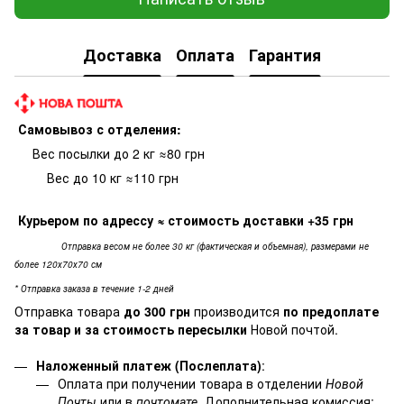
Доставка
Оплата
Гарантия
Самовывоз с отделения:
Вес посылки до 2 кг ≈80 грн
Вес до 10 кг ≈110 грн
Курьером по адрессу
≈ стоимость доставки +35 грн
Отправка весом не более 30 кг (фактическая и объемная), размерами не
более 120х70х70 см
* Отправка заказа в течение 1-2 дней
Отправка товара
до 300 грн
производится
по предоплате
за товар и за стоимость пересылки
Новой почтой.
Наложенный платеж (Послеплата)
:
Оплата при получении товара в отделении
Новой
Почты
или в
почтомате
. Дополнительная комиссия: