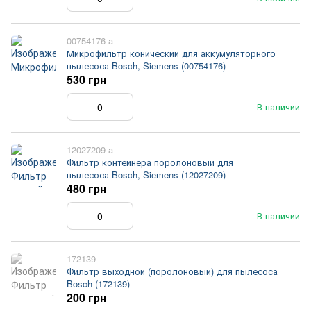
00754176-a
Микрофильтр конический для аккумуляторного
пылесоса Bosch, Siemens (00754176)
530 грн
В наличии
12027209-a
Фильтр контейнера поролоновый для
пылесоса Bosch, Siemens (12027209)
480 грн
В наличии
172139
Фильтр выходной (поролоновый) для пылесоса
Bosch (172139)
200 грн