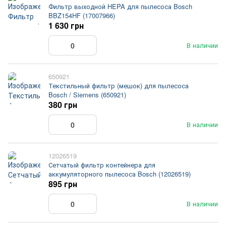
Фильтр выходной HEPA для пылесоса Bosch
BBZ154HF (17007966)
1 630 грн
В наличии
650921
Текстильный фильтр (мешок) для пылесоса
Bosch / Siemens (650921)
380 грн
В наличии
12026519
Сетчатый фильтр контейнера для
аккумуляторного пылесоса Bosch (12026519)
895 грн
В наличии