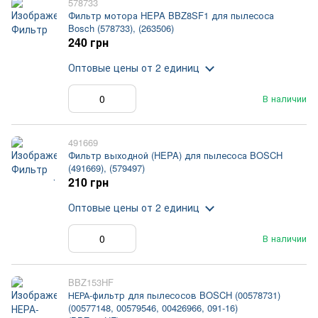
578733
Фильтр мотора HEPA BBZ8SF1 для пылесоса
Bosch (578733), (263506)
240 грн
Оптовые цены
от 2 единиц
В наличии
491669
Фильтр выходной (HEPA) для пылесоса BOSCH
(491669), (579497)
210 грн
Оптовые цены
от 2 единиц
В наличии
BBZ153HF
НЕРА-фильтр для пылесосов BOSCH (00578731)
(00577148, 00579546, 00426966, 091-16)