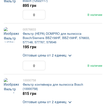
Bosch (12022117)
895 грн
В наличии
00576833
Фильтр (HEPA) DOMPRO для пылесоса
Bosch/Siemens BBZ156HF, BBZ159HF, 576833,
577148, 577767, 579546
195 грн
Оптовые цены
от 2 единиц
В наличии
10000758
Фильтр контейнера для пылесоса Bosch
(10000758)
815 грн
Оптовые цены
от 2 единиц