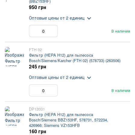
(BBZ153HF)
950 грн
Оптовые цены
от 2 единиц
В наличии
FTH 02
Фильтр (HEPA H12) для пылесоса
Bosch/Siemens/Karcher (FTH 02) (578733) (263506)
245 грн
Оптовые цены
от 2 единиц
В наличии
DP13031
Фильтр (HEPA H12) для пылесоса
Bosch/Siemens BBZ153HF, 578731, 572234,
426966; Siemens VZ153HFB
160 грн