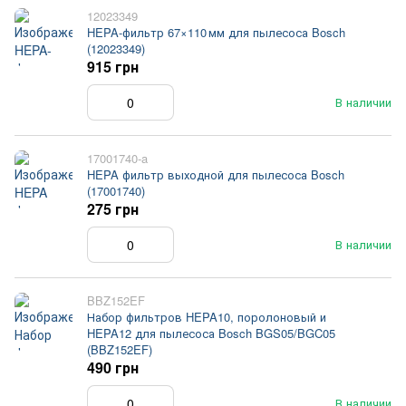
12023349
HEPA-фильтр 67×110 мм для пылесоса Bosch
(12023349)
915 грн
В наличии
17001740-a
HEPA фильтр выходной для пылесоса Bosch
(17001740)
275 грн
В наличии
BBZ152EF
Набор фильтров HEPA10, поролоновый и
HEPA12 для пылесоса Bosch BGS05/BGC05
(BBZ152EF)
490 грн
В наличии