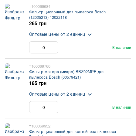
т100069684
Фильтр циклонный для пылесоса Bosch
(12025213) 12022118
265 грн
Оптовые цены
от 2 единиц
В наличии
т100069760
Фильтр мотора (микро) BBZ02MPF для
пылесоса Bosch (00579421)
185 грн
Оптовые цены
от 2 единиц
В наличии
т100069932
Фильтр циклонный для контейнера пылесоса