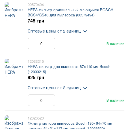
00579494
HEPA-фильтр оригинальный моющийся BOSCH
BGS4/GS40 для пылесоса (00579494)
745 грн
Оптовые цены
от 2 единиц
В наличии
12033215
HEPA фильтр для пылесоса 87×110 мм Bosch
(12033215)
825 грн
Оптовые цены
от 2 единиц
В наличии
12026520
Фильтр мотора пылесоса Bosch 130×64×70 мм
посадка 54×31×117 мм сменный (12026520)