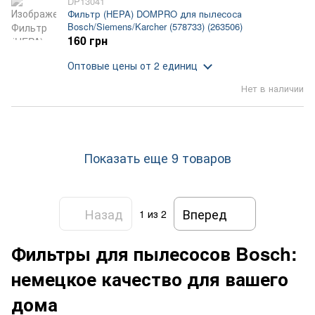
DP13041
Фильтр (HEPA) DOMPRO для пылесоса
Bosch/Siemens/Karcher (578733) (263506)
160 грн
Оптовые цены
от 2 единиц
Нет в наличии
Показать еще 9 товаров
Назад
Вперед
1
из 2
Фильтры для пылесосов Bosch:
немецкое качество для вашего
дома