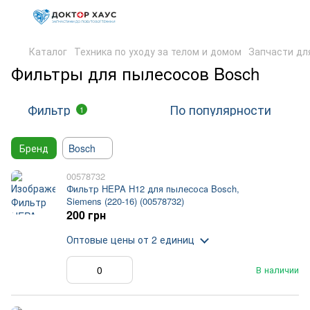
Каталог
Техника по уходу за телом и домом
Запчасти дл
Фильтры для пылесосов Bosch
Фильтр
По популярности
1
Бренд
Bosch
00578732
Фильтр HEPA H12 для пылесоса Bosch,
Siemens (220-16) (00578732)
200 грн
Оптовые цены
от 2 единиц
В наличии