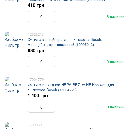
410 грн
В наличии
12025213
Фильтр контейнера для пылесоса Bosch,
моющийся, оригинальный (12025213)
930 грн
В наличии
17004779
Фильтр выходной HEPA BBZ159HF Koolwen для
пылесоса Bosch (17004779)
1 400 грн
В наличии
17000301