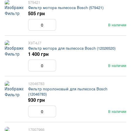
579421
Фильтр мотора пылесоса Bosch (579421)
505 грн
В наличии
X9T4J7
Фильтр мотора для пылесоса Bosch (12026520)
1 400 грн
В наличии
12046783
Фильтр поролоновый для пылесоса Bosch
(12046783)
930 грн
В наличии
17007966