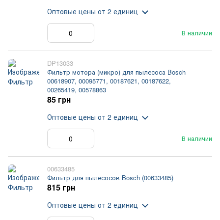
Оптовые цены
от 2 единиц
В наличии
DP13033
Фильтр мотора (микро) для пылесоса Bosch
00618907, 00095771, 00187621, 00187622,
00265419, 00578863
85 грн
Оптовые цены
от 2 единиц
В наличии
00633485
Фильтр для пылесосов Bosch (00633485)
815 грн
Оптовые цены
от 2 единиц