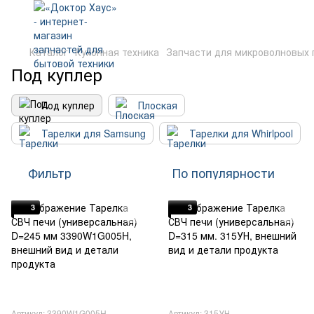
Каталог
Кухонная техника
Запчасти для микроволновых 
Под куплер
Под куплер
Плоская
Тарелки для Samsung
Тарелки для Whirlpool
Фильтр
По популярности
3
3
Артикул: 3390W1G005H
Артикул: 315УН