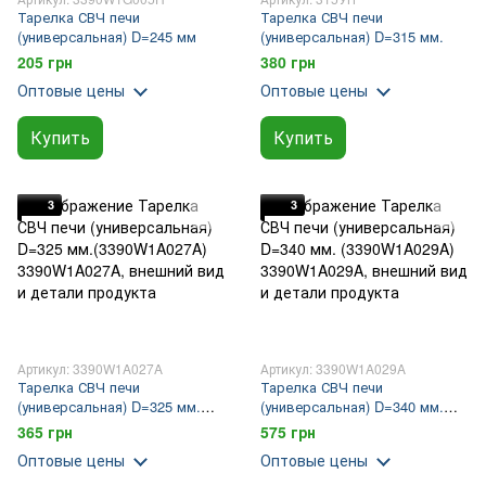
Тарелка СВЧ печи
Тарелка СВЧ печи
(универсальная) D=245 мм
(универсальная) D=315 мм.
205 грн
380 грн
Оптовые цены
Оптовые цены
Купить
Купить
3
3
Артикул: 3390W1A027A
Артикул: 3390W1A029A
Тарелка СВЧ печи
Тарелка СВЧ печи
(универсальная) D=325 мм.
(универсальная) D=340 мм.
(3390W1A027A)
(3390W1A029A)
365 грн
575 грн
Оптовые цены
Оптовые цены