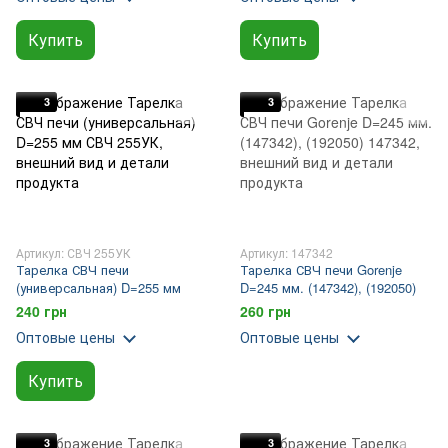
Купить
Купить
3
3
Артикул: СВЧ 255УК
Артикул: 147342
Тарелка СВЧ печи
Тарелка СВЧ печи Gorenje
(универсальная) D=255 мм
D=245 мм. (147342), (192050)
240 грн
260 грн
Оптовые цены
Оптовые цены
Купить
3
3