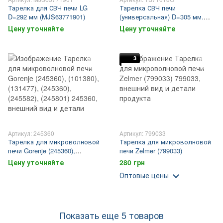
Тарелка для СВЧ печи LG
Тарелка СВЧ печи
D=292 мм (MJS63771901)
(универсальная) D=305 мм.
(1B71018G)
Цену уточняйте
Цену уточняйте
3
Артикул: 245360
Артикул: 799033
Тарелка для микроволновой
Тарелка для микроволновой
печи Gorenje (245360),
печи Zelmer (799033)
(101380), (131477), (245360),
Цену уточняйте
280 грн
(245582), (245801)
Оптовые цены
Показать еще 5 товаров