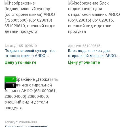
Артикул: 651029610
Артикул: 651029615
Подшипниковый суппорт (со
Блок подшипников для
стороны шкива) ARDO
стиральной машины ARDO
(725005500) (651029610)
(651029615)
Цену уточняйте
Цену уточняйте
3
3
Артикул: 236004000
Держатель подшипника