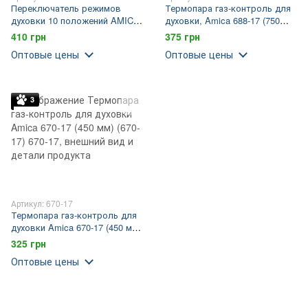
Переключатель режимов
Термопара газ-контроль для
духовки 10 положений AMICA
духовки, Amica 688-17 (750
Hansa (8001684, 19HE002)
mm)
410 грн
375 грн
(COK305AA)
Оптовые цены
Оптовые цены
3
Артикул: 670-17
Термопара газ-контроль для
духовки Amica 670-17 (450 мм)
(670-17)
325 грн
Оптовые цены