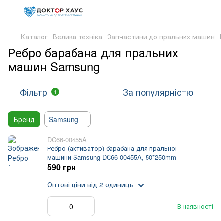
Каталог
Велика техніка
Запчастини до пральних машин
Ребро барабана для пральних
машин Samsung
Фільтр
За популярністю
1
Бренд
Samsung
DC66-00455A
Ребро (активатор) барабана для пральної
машини Samsung DC66-00455A, 50*250mm
590 грн
Оптові ціни
від 2 одиниць
В наявності