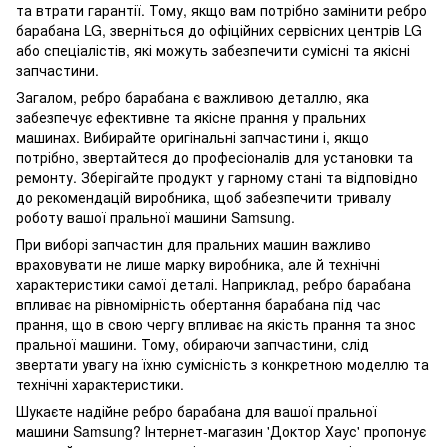
та втрати гарантії. Тому, якщо вам потрібно замінити ребро
барабана LG, зверніться до офіційних сервісних центрів LG
або спеціалістів, які можуть забезпечити сумісні та якісні
запчастини.
Загалом, ребро барабана є важливою деталлю, яка
забезпечує ефективне та якісне прання у пральних
машинах. Вибирайте оригінальні запчастини і, якщо
потрібно, звертайтеся до професіоналів для установки та
ремонту. Зберігайте продукт у гарному стані та відповідно
до рекомендацій виробника, щоб забезпечити тривалу
роботу вашої пральної машини Samsung.
При виборі запчастин для пральних машин важливо
враховувати не лише марку виробника, але й технічні
характеристики самої деталі. Наприклад, ребро барабана
впливає на рівномірність обертання барабана під час
прання, що в свою чергу впливає на якість прання та знос
пральної машини. Тому, обираючи запчастини, слід
звертати увагу на їхню сумісність з конкретною моделлю та
технічні характеристики.
Шукаєте надійне ребро барабана для вашої пральної
машини Samsung? Інтернет-магазин 'Доктор Хаус' пропонує