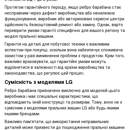
Протягом гарантійного періоду, якщо ребро барабана стає
несправним через дефект виробництва або неналежне
функціонування, виробник або авторизовані сервісні центри
здійснюють безкоштовний ремонт або заміну. Однак, варто
перевірити умови гарантії специфічно для вашого регіону та
моделі пральної машини.
Гарантія на деталі для побутової техніки є важливим
аспектом при покупці, оскільки вона забезпечує споживача
захистом у разі виникнення проблем з продуктом. Крім того,
важливо враховувати, що гарантійні умови можуть
відрізнятися в залежності від країни виробництва та
законодавства, що регулює цей процес.
Сумісність з моделями LG
Ребро барабана призначено виключно для моделей цього
виробника і має спеціальні характеристики, що
відповідають їхній конструкції та розмірам. Тому, воно не є
сумісним з моделями пральних машин LG або будь-якими
іншими брендами.
Важливо пам'ятати, що використання неправильних
деталей може призвести до пошкодження пральної машини