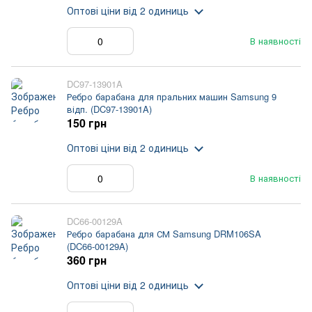
Оптові ціни
від 2 одиниць
В наявності
DC97-13901A
Ребро барабана для пральних машин Samsung 9
відп. (DC97-13901A)
150 грн
Оптові ціни
від 2 одиниць
В наявності
DC66-00129A
Ребро барабана для СМ Samsung DRM106SA
(DC66-00129A)
360 грн
Оптові ціни
від 2 одиниць