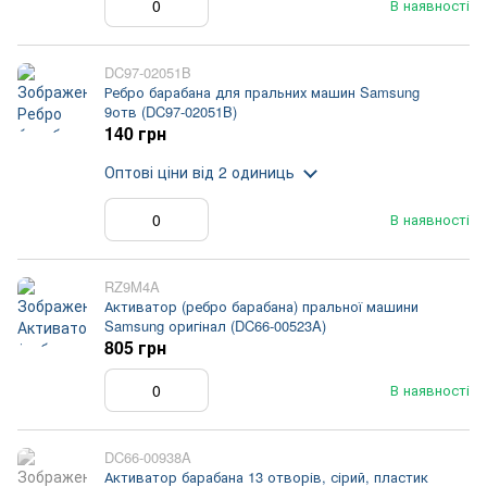
В наявності
DC97-02051B
Ребро барабана для пральних машин Samsung
9отв (DC97-02051B)
140 грн
Оптові ціни
від 2 одиниць
В наявності
RZ9M4A
Активатор (ребро барабана) пральної машини
Samsung оригінал (DC66-00523A)
805 грн
В наявності
DC66-00938A
Активатор барабана 13 отворів, сірий, пластик