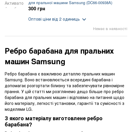
для пральної машини Samsung (DC66-00938A)
300 грн
Оптові ціни
від 2 одиниць
Немає в наявності
Ребро барабана для пральних
машин Samsung
Ребро барабана є важливою деталлю пральних машин
Samsung. Воно встановлюється всередині барабана і
допомагає розгортати білизну та забезпечувати рівномірне
прання. У цій статті ми розглянемо дещо більше про ребро
барабана для пральних машин і відповімо на питання щодо
його матеріалу, легкості установки, гарантії та сумісності з
моделями LG.
З якого матеріалу виготовлене ребро
барабана?