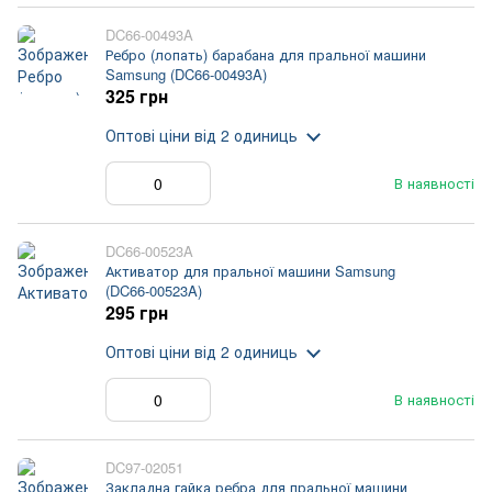
DC66-00493A
Ребро (лопать) барабана для пральної машини
Samsung (DC66-00493A)
325 грн
Оптові ціни
від 2 одиниць
В наявності
DC66-00523A
Активатор для пральної машини Samsung
(DC66-00523A)
295 грн
Оптові ціни
від 2 одиниць
В наявності
DC97-02051
Закладна гайка ребра для пральної машини