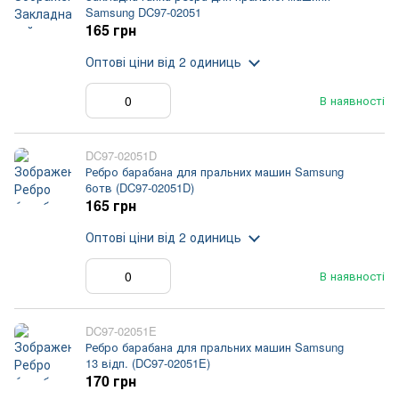
Samsung DC97-02051
165 грн
Оптові ціни
від 2 одиниць
В наявності
DC97-02051D
Ребро барабана для пральних машин Samsung
6отв (DC97-02051D)
165 грн
Оптові ціни
від 2 одиниць
В наявності
DC97-02051E
Ребро барабана для пральних машин Samsung
13 відп. (DC97-02051E)
170 грн