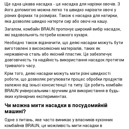
Ще одна цікава насадка - це насадка для нарізки овочів. З
його допомогою можна легко та швидко нарізати овочі у
різних формах та розмірах. Також є насадка для натирки,
яка дозволяє швидко натерти сир або овочі на кашу.
Загалом, комбайн BRAUN пропонує широкий вибір насадок,
які задовольнять потреби кожного кухаря.
Необхідно також відзначити, що деякі насадки можуть бути
виготовлені з високоякісних матеріалів, таких як
нержавіюча сталь або якісний пластик. Це забезпечує
довговічність та надійність використання насадок протягом
тривалого часу.
Крім того, деякі насадки можуть мати різні швидкості
роботи, що дозволяє регулювати процес обробки продуктів
залежно від їхньої консистенції та типу. Це робить комбайн
BRAUN універсальним і зручним для використання в будь-
яких кулінарних експериментах.
Чи можна мити насадки в посудомийній
машині?
Одне з питань, яке часто виникає у власників кухонних
комбайнів BRAUN, це можливість мити насадки в