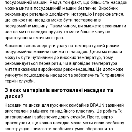
посудомийній машині. Радує той факт, що більшість насадок
можна мити в посудомийній машині безпечно. Виробник
рекомендує ретельно дослідити інструкцію і переконатися,
що конкретна насадка може бути поставлена в
посудомийну машину. Таким чином, ви зможете зекономити
час на митті насадок вручну та мати більше часу на
приготування смачних страв.
Важливо також звернути увагу на температурний режим
посудомийної машини при митті насадок. Деякі матеріали
можуть бути чутливими до високих температур, тому
рекомендується перевірити, чи відповідає температура
миття вказаним виробником рекомендаціям. Це допоможе
уникнути пошкоджень насадок та забезпечить їх тривалий
термін служби.
З яких матеріалів виготовлені насадки та
диски?
Насадки та диски для кухонних комбайнів BRAUN зазвичай
виготовлені з міцного та надійного пластику. Це робить їх
витривалими і забезпечує довгу службу. Проте, варто
враховувати, що кожна насадка може мати свою особливу
конструкцію і вимагати особливих умов зберігання та