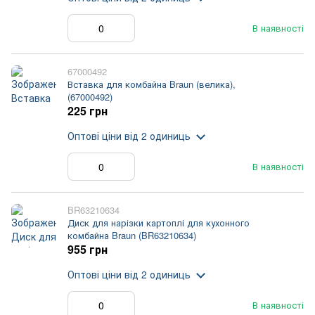
В наявності
67000492
Вставка для комбайна Braun (велика),
(67000492)
225 грн
Оптові ціни
від 2 одиниць
В наявності
BR63210634
Диск для нарізки картоплі для кухонного
комбайна Braun (BR63210634)
955 грн
Оптові ціни
від 2 одиниць
В наявності