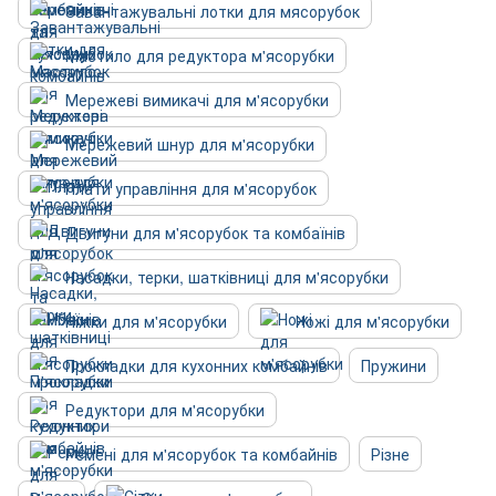
Завантажувальні лотки для мясорубок
Мастило для редуктора м'ясорубки
Мережеві вимикачі для м'ясорубки
Мережевий шнур для м'ясорубки
Плати управління для м'ясорубок
Двигуни для м'ясорубок та комбаїнів
Насадки, терки, шатківниці для м'ясорубки
Ніжки для м'ясорубки
Ножі для м'ясорубки
Прокладки для кухонних комбайнів
Пружини
Редуктори для м'ясорубки
Ремені для м'ясорубок та комбайнів
Різне