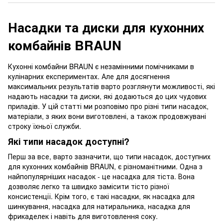
Насадки та диски для кухонних
комбайнів BRAUN
Кухонні комбайни BRAUN є незамінними помічниками в
кулінарних експериментах. Але для досягнення
максимальних результатів варто розглянути можливості, які
надають насадки та диски, які додаються до цих чудових
приладів. У цій статті ми розповімо про різні типи насадок,
матеріали, з яких вони виготовлені, а також продовжувані
строку їхньої служби.
Які типи насадок доступні?
Перш за все, варто зазначити, що типи насадок, доступних
для кухонних комбайнів BRAUN, є різноманітними. Одна з
найпопулярніших насадок - це насадка для тіста. Вона
дозволяє легко та швидко замісити тісто різної
консистенції. Крім того, є такі насадки, як насадка для
шинкування, насадка для натиральника, насадка для
фрикаделек і навіть для виготовлення соку.