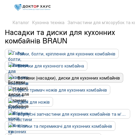
Каталог
Кухонна техніка
Запчастини для м'ясорубок та к
Насадки та диски для кухонних
комбайнів BRAUN
Гайки, болти, кріплення для кухонних комбайнів
Віночки для кухонного комбайна
Вставки (насадки), диски для кухонних комбайнів
Диск тримач ножів для кухонних комбайнів
Диск для ножів
Корпусні запчастини для кухонних комбайнів та м'ясорубок
Кнопки та перемикачі для кухонних комбайнів