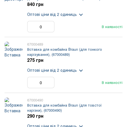
840 грн
Оптові ціни
від 2 одиниць
В наявності
67000489
Вставка для комбайна Braun (для тонкого
нарізування), (67000489)
275 грн
Оптові ціни
від 2 одиниць
В наявності
67000490
Вставка для комбайна Braun (для товстої
нарізки), (67000490)
290 грн
Оптові ціни
від 2 одиниць