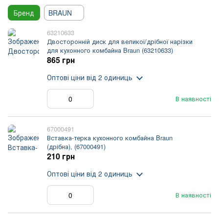
Бренд
BRAUN
63210633
Двосторонній диск для великої/дрібної нарізки
для кухонного комбайна Braun (63210633)
865 грн
Оптові ціни
від 2 одиниць
В наявності
67000491
Вставка-терка кухонного комбайна Braun
(дрібна), (67000491)
210 грн
Оптові ціни
від 2 одиниць
В наявності