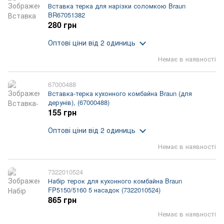
Вставка терка для нарізки соломкою Braun
BR67051382
280 грн
Оптові ціни
від 2 одиниць
Немає в наявності
67000488
Вставка-терка кухонного комбайна Braun (для
дерунів), (67000488)
155 грн
Оптові ціни
від 2 одиниць
Немає в наявності
7322010524
Набір терок для кухонного комбайна Braun
FP5150/5160 5 насадок (7322010524)
865 грн
Немає в наявності