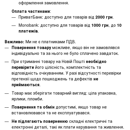
оформлення замовлення.
Оплата частинами
:
ПриватБанк: доступно для товарів від
2000 грн
.
Monobank: доступно для товарів від
1000 грн
, до
10
платежів
.
Важливо:
Ми не є платниками ПДВ.
Повернення товару
можливе, якщо він не замовлявся
індивідуально та за нього не було сплачено завдаток.
При отриманні товару на Новій Пошті
необхідно
перевірити
його цілісність, комплектність та
відповідність очікуванням. У разі відсутності перевірки
претензії щодо пошкоджень та дефектів
не
приймаються
.
Товар має зберігати товарний вигляд: ціла упаковка,
ярлики, пломби.
Повернення та обмін
допустимі, якщо товар не
встановлювався та не експлуатувався.
Не підлягають поверненню
складні електричні та
електронні деталі, такі як плати керування та живлення.