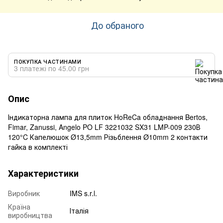
До обраного
ПОКУПКА ЧАСТИНАМИ
3 платежі по 45.00 грн
Опис
Індикаторна лампа для плиток HoReCa обладнання Bertos,
Fimar, Zanussi, Angelo PO LF 3221032 SX31 LMP-009 230В
120°C Капелюшок Ø13,5mm Різьблення Ø10mm 2 контакти
гайка в комплекті
Характеристики
Виробник
IMS s.r.l.
Країна
Італія
виробництва