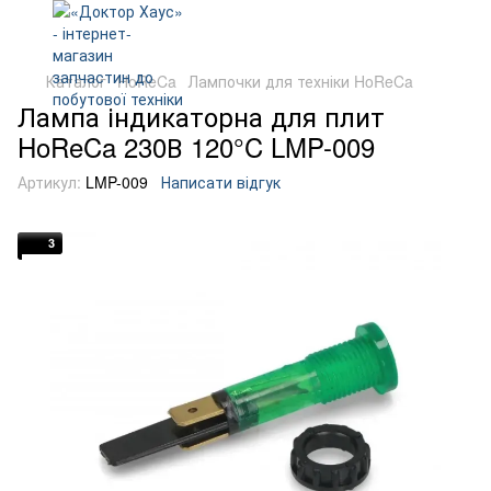
Каталог
HoReCa
Лампочки для техніки HoReCa
Лампа індикаторна для плит
HoReCa 230В 120°C LMP-009
Артикул:
LMP-009
Написати відгук
3