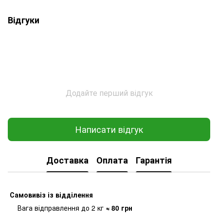
Відгуки
Додайте перший відгук
Написати відгук
Доставка
Оплата
Гарантія
Самовивіз
із відділення
Вага відправлення до 2 кг
≈ 80
грн