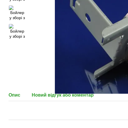
Опис
Новий відгук або коментар