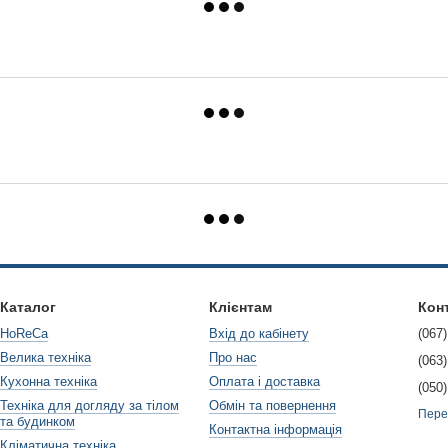
Каталог
Клієнтам
Кон
HoReCa
Вхід до кабінету
(067)
Велика техніка
Про нас
(063)
Кухонна техніка
Оплата і доставка
(050)
Техніка для догляду за тілом
Обмін та повернення
Пере
та будинком
Контактна інформація
Кліматична техніка