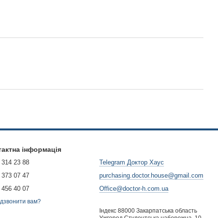
тактна інформація
 314 23 88
Telegram Доктор Хаус
 373 07 47
purchasing.doctor.house@gmail.com
 456 40 07
Office@doctor-h.com.ua
дзвонити вам?
Індекс 88000 Закарпатська область