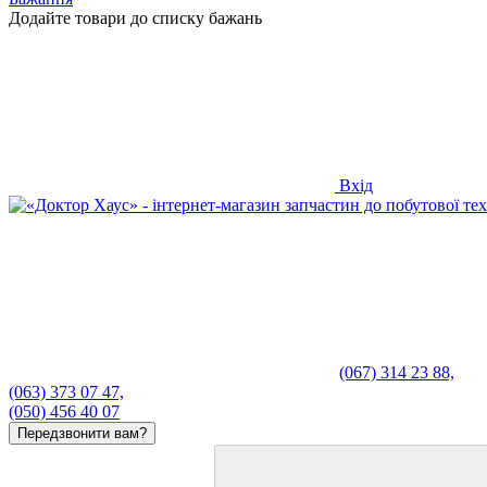
Додайте товари до списку бажань
Вхід
(067) 314 23 88,
(063) 373 07 47,
(050) 456 40 07
Передзвонити вам?