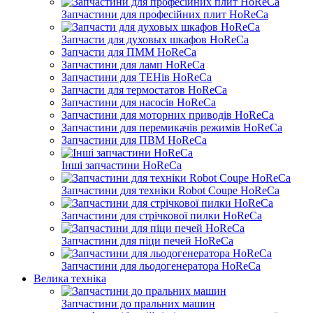
Запчастини для професійних плит HoReCa
Запчасти для духовых шкафов HoReCa
Запчасти для ПММ HoReCa
Запчастини для ламп HoReCa
Запчастини для ТЕНів HoReCa
Запчасти для термостатов HoReCa
Запчастини для насосів HoReCa
Запчастини для моторних приводів HoReCa
Запчастини для перемикачів режимів HoReCa
Запчастини для ПВМ HoReCa
Інші запчастини HoReCa
Запчастини для техніки Robot Coupe HoReCa
Запчастини для стрічкової пилки HoReCa
Запчастини для піци печей HoReCa
Запчастини для льодогенератора HoReCa
Велика техніка
Запчастини до пральних машин