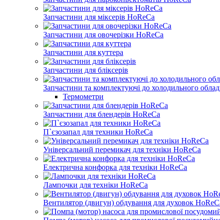
Запчастини для міксерів HoReCa
Запчастини для овочерізки HoReCa
Запчастини для куттера
Запчастини для бліксерів
Запчастини та комплектуючі до холодильного об
Термометри
Запчастини для блендерів HoReCa
П`єзозапал для техники HoReCa
Універсальний перемикач для техніки HoReCa
Електрична конфорка для техніки HoReCa
Лампочки для техніки HoReCa
Вентилятор (двигун) обдування для духовок HoReC