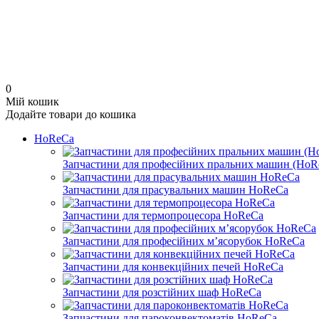
0
Мій кошик
Додайте товари до кошика
HoReCa
Запчастини для професійних пральних машин (HoR
Запчастини для прасувальних машин HoReCa
Запчастини для термопроцесора HoReCa
Запчастини для професійних м’ясорубок HoReCa
Запчастини для конвекційних печей HoReCa
Запчастини для розстійних шаф HoReCa
Запчастини для пароконвектоматів HoReCa