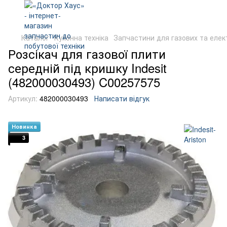
Каталог
Кухонна техніка
Запчастини для газових та еле
Розсікач для газової плити
середній під кришку Indesit
(482000030493) C00257575
Артикул:
482000030493
Написати відгук
Новинка
3