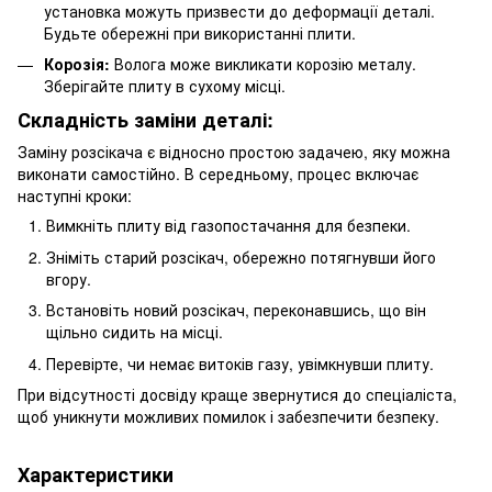
установка можуть призвести до деформації деталі.
Будьте обережні при використанні плити.
Корозія:
Волога може викликати корозію металу.
Зберігайте плиту в сухому місці.
Складність заміни деталі:
Заміну розсікача є відносно простою задачею, яку можна
виконати самостійно. В середньому, процес включає
наступні кроки:
Вимкніть плиту від газопостачання для безпеки.
Зніміть старий розсікач, обережно потягнувши його
вгору.
Встановіть новий розсікач, переконавшись, що він
щільно сидить на місці.
Перевірте, чи немає витоків газу, увімкнувши плиту.
При відсутності досвіду краще звернутися до спеціаліста,
щоб уникнути можливих помилок і забезпечити безпеку.
Характеристики