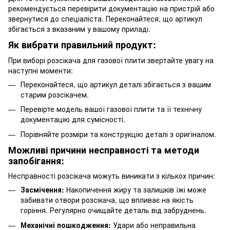
рекомендується перевірити документацію на пристрій або
звернутися до спеціаліста. Переконайтеся, що артикул
збігається з вказаним у вашому приладі.
Як вибрати правильний продукт:
При виборі розсікача для газової плити звертайте увагу на
наступні моменти:
Переконайтеся, що артикул деталі збігається з вашим
старим розсікачем.
Перевірте модель вашої газової плити та її технічну
документацію для сумісності.
Порівняйте розміри та конструкцію деталі з оригіналом.
Можливі причини несправності та методи
запобігання:
Несправності розсікача можуть виникати з кількох причин:
Засмічення:
Накопичення жиру та залишків їжі може
забивати отвори розсікача, що впливає на якість
горіння. Регулярно очищайте деталь від забруднень.
Механічні пошкодження:
Удари або неправильна