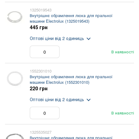
1325019543
Внутрішнє обрамлення люка для пральної
машини Electrolux (1325019543)
445 грн
Оптові ціни
від 2 одиниць
В наявності
1552301010
Внутрішнє обрамлення люка для пральної
машини Electrolux (1552301010)
220 грн
Оптові ціни
від 2 одиниць
В наявності
1325535027
Внутрішнє обрамлення люка для пральної