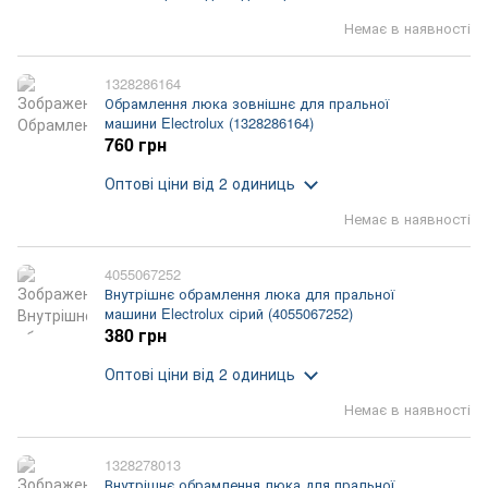
Немає в наявності
1328286164
Обрамлення люка зовнішнє для пральної
машини Electrolux (1328286164)
760 грн
Оптові ціни
від 2 одиниць
Немає в наявності
4055067252
Внутрішнє обрамлення люка для пральної
машини Electrolux сірий (4055067252)
380 грн
Оптові ціни
від 2 одиниць
Немає в наявності
1328278013
Внутрішнє обрамлення люка для пральної