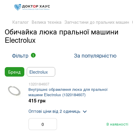
Каталог
Велика техніка
Запчастини до пральних машин
Обичайка люка пральної машини
Electrolux
Фільтр
За популярністю
1
Бренд
Electrolux
1320184607
Внутрішнє обрамлення люка для пральної
машини Electrolux (1320184607)
415 грн
Оптові ціни
від 2 одиниць
В наявності