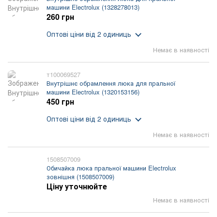
машини Electrolux (1328278013)
260 грн
Оптові ціни
від 2 одиниць
Немає в наявності
т100069527
Внутрішнє обрамлення люка для пральної
машини Electrolux (1320153156)
450 грн
Оптові ціни
від 2 одиниць
Немає в наявності
1508507009
Обичайка люка пральної машини Electrolux
зовнішня (1508507009)
Ціну уточнюйте
Немає в наявності