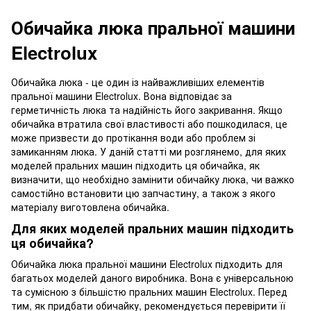
Обичайка люка пральної машини
Electrolux
Обичайка люка - це один із найважливіших елементів
пральної машини Electrolux. Вона відповідає за
герметичність люка та надійність його закривання. Якщо
обичайка втратила свої властивості або пошкодилася, це
може призвести до протікання води або проблем зі
замиканням люка. У даній статті ми розглянемо, для яких
моделей пральних машин підходить ця обичайка, як
визначити, що необхідно замінити обичайку люка, чи важко
самостійно встановити цю запчастину, а також з якого
матеріалу виготовлена обичайка.
Для яких моделей пральних машин підходить
ця обичайка?
Обичайка люка пральної машини Electrolux підходить для
багатьох моделей даного виробника. Вона є універсальною
та сумісною з більшістю пральних машин Electrolux. Перед
тим, як придбати обичайку, рекомендується перевірити її