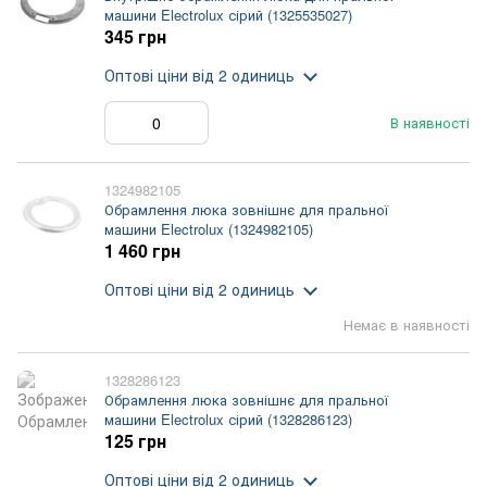
машини Electrolux сірий (1325535027)
345 грн
Оптові ціни
від 2 одиниць
В наявності
1324982105
Обрамлення люка зовнішнє для пральної
машини Electrolux (1324982105)
1 460 грн
Оптові ціни
від 2 одиниць
Немає в наявності
1328286123
Обрамлення люка зовнішнє для пральної
машини Electrolux сірий (1328286123)
125 грн
Оптові ціни
від 2 одиниць