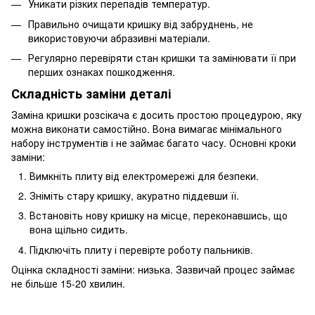
Уникати різких перепадів температур.
Правильно очищати кришку від забруднень, не
використовуючи абразивні матеріали.
Регулярно перевіряти стан кришки та замінювати її при
перших ознаках пошкодження.
Складність заміни деталі
Заміна кришки розсікача є досить простою процедурою, яку
можна виконати самостійно. Вона вимагає мінімального
набору інструментів і не займає багато часу. Основні кроки
заміни:
Вимкніть плиту від електромережі для безпеки.
Зніміть стару кришку, акуратно піддевши її.
Встановіть нову кришку на місце, переконавшись, що
вона щільно сидить.
Підключіть плиту і перевірте роботу пальників.
Оцінка складності заміни: низька. Зазвичай процес займає
не більше 15-20 хвилин.