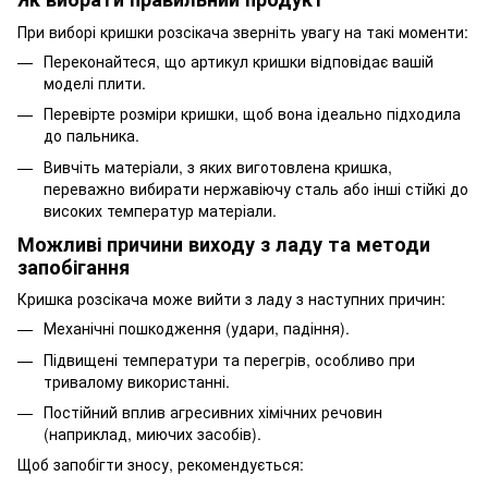
При виборі кришки розсікача зверніть увагу на такі моменти:
Переконайтеся, що артикул кришки відповідає вашій
моделі плити.
Перевірте розміри кришки, щоб вона ідеально підходила
до пальника.
Вивчіть матеріали, з яких виготовлена кришка,
переважно вибирати нержавіючу сталь або інші стійкі до
високих температур матеріали.
Можливі причини виходу з ладу та методи
запобігання
Кришка розсікача може вийти з ладу з наступних причин:
Механічні пошкодження (удари, падіння).
Підвищені температури та перегрів, особливо при
тривалому використанні.
Постійний вплив агресивних хімічних речовин
(наприклад, миючих засобів).
Щоб запобігти зносу, рекомендується: