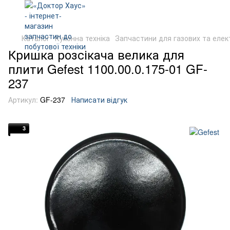
Каталог
Кухонна техніка
Запчастини для газових та еле
Кришка розсікача велика для
плити Gefest 1100.00.0.175-01 GF-
237
Артикул:
GF-237
Написати відгук
3