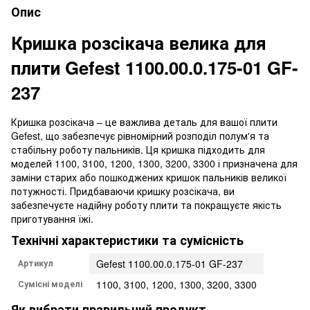
Опис
Кришка розсікача велика для
плити Gefest 1100.00.0.175-01 GF-
237
Кришка розсікача – це важлива деталь для вашої плити
Gefest, що забезпечує рівномірний розподіл полум'я та
стабільну роботу пальників. Ця кришка підходить для
моделей 1100, 3100, 1200, 1300, 3200, 3300 і призначена для
заміни старих або пошкоджених кришок пальників великої
потужності. Придбаваючи кришку розсікача, ви
забезпечуєте надійну роботу плити та покращуєте якість
приготування їжі.
Технічні характеристики та сумісність
Артикул
Gefest 1100.00.0.175-01 GF-237
Сумісні моделі
1100, 3100, 1200, 1300, 3200, 3300
Як вибрати правильний продукт