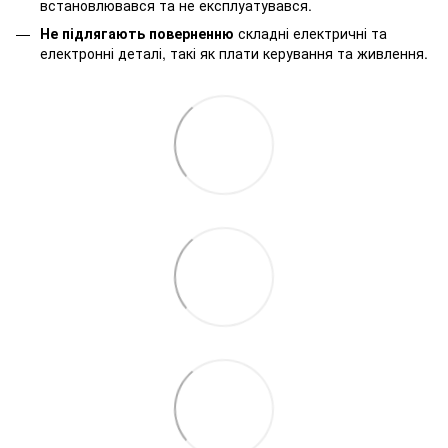
встановлювався та не експлуатувався.
Не підлягають поверненню
складні електричні та
електронні деталі, такі як плати керування та живлення.