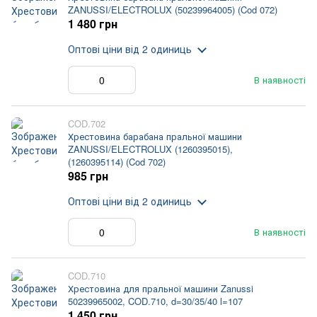
ZANUSSI/ELECTROLUX (50239964005) (Cod 072)
1 480 грн
Оптові ціни
від 2 одиниць
В наявності
COD.702
Хрестовина барабана пральної машини
ZANUSSI/ELECTROLUX (1260395015),
(1260395114) (Cod 702)
985 грн
Оптові ціни
від 2 одиниць
В наявності
COD.710
Хрестовина для пральної машини Zanussi
50239965002, COD.710, d=30/35/40 l=107
1 450 грн