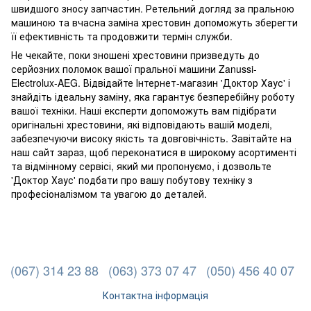
швидшого зносу запчастин. Ретельний догляд за пральною
машиною та вчасна заміна хрестовин допоможуть зберегти
її ефективність та продовжити термін служби.
Не чекайте, поки зношені хрестовини призведуть до
серйозних поломок вашої пральної машини Zanussi-
Electrolux-AEG. Відвідайте Інтернет-магазин 'Доктор Хаус' і
знайдіть ідеальну заміну, яка гарантує безперебійну роботу
вашої техніки. Наші експерти допоможуть вам підібрати
оригінальні хрестовини, які відповідають вашій моделі,
забезпечуючи високу якість та довговічність. Завітайте на
наш сайт зараз, щоб переконатися в широкому асортименті
та відмінному сервісі, який ми пропонуємо, і дозвольте
'Доктор Хаус' подбати про вашу побутову техніку з
професіоналізмом та увагою до деталей.
(067) 314 23 88
(063) 373 07 47
(050) 456 40 07
Контактна інформація