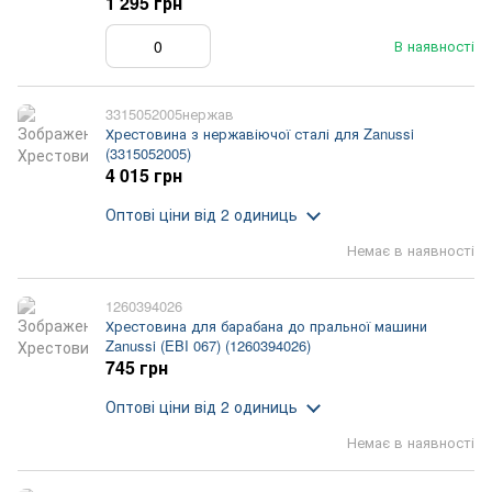
1 295 грн
В наявності
3315052005нержав
Хрестовина з нержавіючої сталі для Zanussi
(3315052005)
4 015 грн
Оптові ціни
від 2 одиниць
Немає в наявності
1260394026
Хрестовина для барабана до пральної машини
Zanussi (EBI 067) (1260394026)
745 грн
Оптові ціни
від 2 одиниць
Немає в наявності