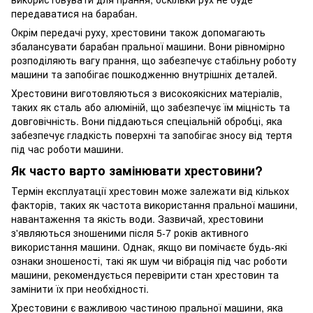
передаватися на барабан.
Окрім передачі руху, хрестовини також допомагають
збалансувати барабан пральної машини. Вони рівномірно
розподіляють вагу прання, що забезпечує стабільну роботу
машини та запобігає пошкодженню внутрішніх деталей.
Хрестовини виготовляються з високоякісних матеріалів,
таких як сталь або алюміній, що забезпечує їм міцність та
довговічність. Вони піддаються спеціальній обробці, яка
забезпечує гладкість поверхні та запобігає зносу від тертя
під час роботи машини.
Як часто варто замінювати хрестовини?
Термін експлуатації хрестовин може залежати від кількох
факторів, таких як частота використання пральної машини,
навантаження та якість води. Зазвичай, хрестовини
з'являються зношеними після 5-7 років активного
використання машини. Однак, якщо ви помічаєте будь-які
ознаки зношеності, такі як шум чи вібрація під час роботи
машини, рекомендується перевірити стан хрестовин та
замінити їх при необхідності.
Хрестовини є важливою частиною пральної машини, яка