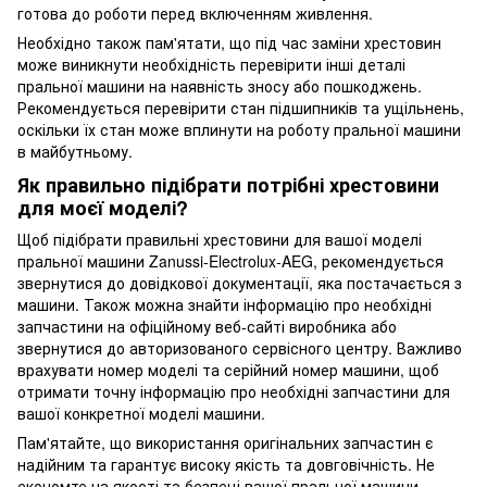
готова до роботи перед включенням живлення.
Необхідно також пам'ятати, що під час заміни хрестовин
може виникнути необхідність перевірити інші деталі
пральної машини на наявність зносу або пошкоджень.
Рекомендується перевірити стан підшипників та ущільнень,
оскільки їх стан може вплинути на роботу пральної машини
в майбутньому.
Як правильно підібрати потрібні хрестовини
для моєї моделі?
Щоб підібрати правильні хрестовини для вашої моделі
пральної машини Zanussi-Electrolux-AEG, рекомендується
звернутися до довідкової документації, яка постачається з
машини. Також можна знайти інформацію про необхідні
запчастини на офіційному веб-сайті виробника або
звернутися до авторизованого сервісного центру. Важливо
врахувати номер моделі та серійний номер машини, щоб
отримати точну інформацію про необхідні запчастини для
вашої конкретної моделі машини.
Пам'ятайте, що використання оригінальних запчастин є
надійним та гарантує високу якість та довговічність. Не
економте на якості та безпеці вашої пральної машини,