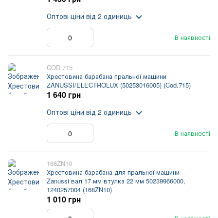
Оптові ціни
від 2 одиниць
В наявності
COD.715
Хрестовина барабана пральної машини
ZANUSSI/ELECTROLUX (50253016005) (Cod.715)
1 640 грн
Оптові ціни
від 2 одиниць
В наявності
168ZN10
Хрестовина барабана для пральної машини
Zanussi вал 17 мм втулка 22 мм 50239966000,
1240257004 (168ZN10)
1 010 грн