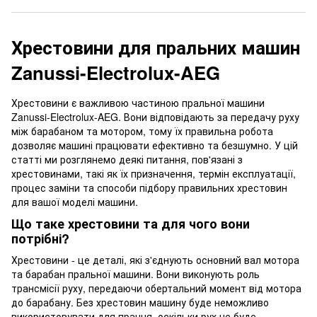
Хрестовини для пральних машин
Zanussi-Electrolux-AEG
Хрестовини є важливою частиною пральної машини
Zanussi-Electrolux-AEG. Вони відповідають за передачу руху
між барабаном та мотором, тому їх правильна робота
дозволяє машині працювати ефективно та безшумно. У цій
статті ми розглянемо деякі питання, пов'язані з
хрестовинами, такі як їх призначення, термін експлуатації,
процес заміни та способи підбору правильних хрестовин
для вашої моделі машини.
Що таке хрестовини та для чого вони
потрібні?
Хрестовини - це деталі, які з'єднують основний вал мотора
та барабан пральної машини. Вони виконують роль
трансмісії руху, передаючи обертальний момент від мотора
до барабану. Без хрестовин машину буде неможливо
використовувати для прання, оскільки рух не буде