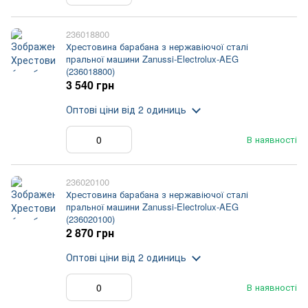
236018800
Хрестовина барабана з нержавіючої сталі
пральної машини Zanussi-Electrolux-AEG
(236018800)
3 540 грн
Оптові ціни
від 2 одиниць
В наявності
236020100
Хрестовина барабана з нержавіючої сталі
пральної машини Zanussi-Electrolux-AEG
(236020100)
2 870 грн
Оптові ціни
від 2 одиниць
В наявності