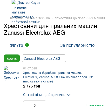
Каталог
Велика техніка
Запчастини до пральних машин
Хрестовини для пральних машин
Zanussi-Electrolux-AEG
Фільтр
За популярністю
1
Бренд
Zanussi-Electrolux-AEG
01.07.098
Хрестовина барабана пральної машини
Electrolux, Zanussi 50239964005 аналог cod.072
(нержавіюча сталь)
2 775 грн
Оптові ціни
від 2 одиниць
В наявності