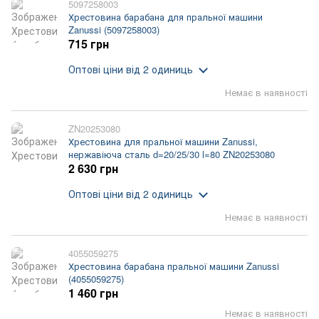
5097258003
Хрестовина барабана для пральної машини
Zanussi (5097258003)
715 грн
Оптові ціни
від 2 одиниць
Немає в наявності
ZN20253080
Хрестовина для пральної машини Zanussi,
нержавіюча сталь d=20/25/30 l=80 ZN20253080
2 630 грн
Оптові ціни
від 2 одиниць
Немає в наявності
4055059275
Хрестовина барабана пральної машини Zanussi
(4055059275)
1 460 грн
Немає в наявності