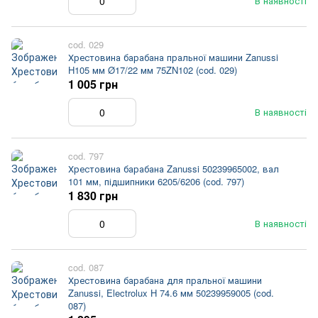
В наявності
cod. 029
Хрестовина барабана пральної машини Zanussi
H105 мм Ø17/22 мм 75ZN102 (cod. 029)
1 005 грн
В наявності
cod. 797
Хрестовина барабана Zanussi 50239965002, вал
101 мм, підшипники 6205/6206 (cod. 797)
1 830 грн
В наявності
cod. 087
Хрестовина барабана для пральної машини
Zanussi, Electrolux H 74.6 мм 50239959005 (cod.
087)