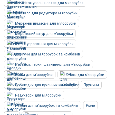
Завантажувальні лотки для мясорубок
Мастило для редуктора м'ясорубки
Мережеві вимикачі для м'ясорубки
Мережевий шнур для м'ясорубки
Плати управління для м'ясорубок
Двигуни для м'ясорубок та комбаїнів
Насадки, терки, шатківниці для м'ясорубки
Ніжки для м'ясорубки
Ножі для м'ясорубки
Прокладки для кухонних комбайнів
Пружини
Редуктори для м'ясорубки
Ремені для м'ясорубок та комбайнів
Різне