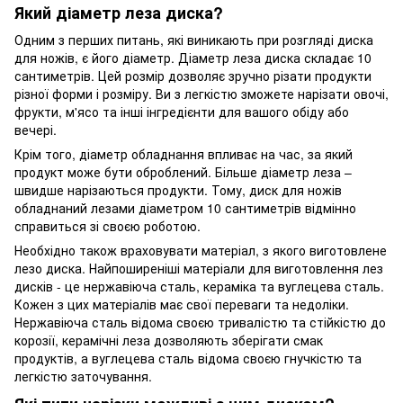
Який діаметр леза диска?
Одним з перших питань, які виникають при розгляді диска
для ножів, є його діаметр. Діаметр леза диска складає 10
сантиметрів. Цей розмір дозволяє зручно різати продукти
різної форми і розміру. Ви з легкістю зможете нарізати овочі,
фрукти, м'ясо та інші інгредієнти для вашого обіду або
вечері.
Крім того, діаметр обладнання впливає на час, за який
продукт може бути оброблений. Більше діаметр леза –
швидше нарізаються продукти. Тому, диск для ножів
обладнаний лезами діаметром 10 сантиметрів відмінно
справиться зі своєю роботою.
Необхідно також враховувати матеріал, з якого виготовлене
лезо диска. Найпоширеніші матеріали для виготовлення лез
дисків - це нержавіюча сталь, кераміка та вуглецева сталь.
Кожен з цих матеріалів має свої переваги та недоліки.
Нержавіюча сталь відома своєю тривалістю та стійкістю до
корозії, керамічні леза дозволяють зберігати смак
продуктів, а вуглецева сталь відома своєю гнучкістю та
легкістю заточування.