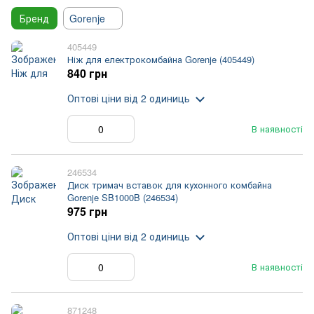
Бренд
Gorenje
405449
Ніж для електрокомбайна Gorenje (405449)
840 грн
Оптові ціни
від 2 одиниць
В наявності
246534
Диск тримач вставок для кухонного комбайна
Gorenje SB1000B (246534)
975 грн
Оптові ціни
від 2 одиниць
В наявності
871248