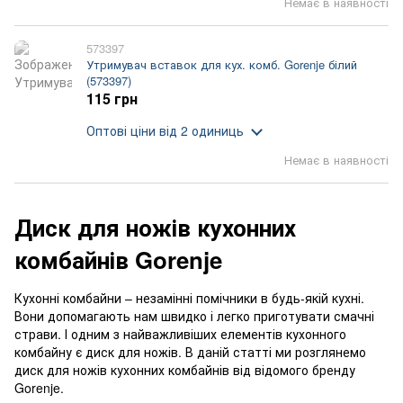
Немає в наявності
573397
Утримувач вставок для кух. комб. Gorenje білий
(573397)
115 грн
Оптові ціни
від 2 одиниць
Немає в наявності
Диск для ножів кухонних
комбайнів Gorenje
Кухонні комбайни – незамінні помічники в будь-якій кухні.
Вони допомагають нам швидко і легко приготувати смачні
страви. І одним з найважливіших елементів кухонного
комбайну є диск для ножів. В даній статті ми розглянемо
диск для ножів кухонних комбайнів від відомого бренду
Gorenje.