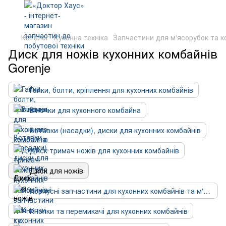
Каталог
Кухонна техніка
Запчастини для м'ясорубок та к
Диск для ножів кухонних комбайнів
Gorenje
Гайки, болти, кріплення для кухонних комбайнів
Віночки для кухонного комбайна
Вставки (насадки), диски для кухонних комбайнів
Диск тримач ножів для кухонних комбайнів
Диск для ножів
Корпусні запчастини для кухонних комбайнів та м'ясорубок
Кнопки та перемикачі для кухонних комбайнів