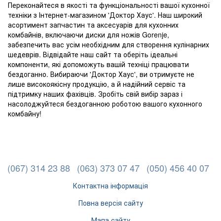
Переконайтеся в якості та функціональності вашої кухонної
техніки з Інтернет-магазином 'Доктор Хаус'. Наш широкий
асортимент запчастин та аксесуарів для кухонних
комбайнів, включаючи диски для ножів Gorenje,
забезпечить вас усім необхідним для створення кулінарних
шедеврів. Відвідайте наш сайт та оберіть ідеальні
компоненти, які допоможуть вашій техніці працювати
бездоганно. Вибираючи 'Доктор Хаус', ви отримуєте не
лише високоякісну продукцію, а й надійний сервіс та
підтримку наших фахівців. Зробіть свій вибір зараз і
насолоджуйтеся бездоганною роботою вашого кухонного
комбайну!
(067) 314 23 88
(063) 373 07 47
(050) 456 40 07
Контактна інформація
Повна версія сайту
Мапа сайту