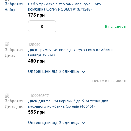
Набір тримача з терками для кухонного
комбайна Gorenje SB801W (871248)
775 грн
В наявності
125090
Диск тримач вставок для кухонного комбайна
Gorenje 125090
480 грн
Оптові ціни
від 2 одиниць
Немає в наявності
т100069507
Диск для тонкої нарізки / дрібної терки для
кухонного комбайна Gorenje (405451)
555 грн
Оптові ціни
від 2 одиниць