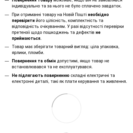
індивідуально та за нього не було сплачено завдаток.
При отриманні товару на Новій Пошті
необхідно
перевірити
його цілісність, комплектність та
відповідність очікуванням. У разі відсутності перевірки
претензії щодо пошкоджень та дефектів
не
приймаються
.
Товар має зберігати товарний вигляд: ціла упаковка,
ярлики, пломби.
Повернення та обмін
допустимі, якщо товар не
встановлювався та не експлуатувався.
Не підлягають поверненню
складні електричні та
електронні деталі, такі як плати керування та живлення.