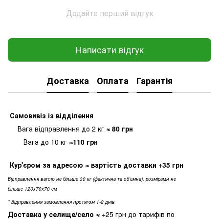
Додайте перший відгук
Написати відгук
Доставка
Оплата
Гарантія
Самовивіз
із відділення
Вага відправлення до 2 кг
≈ 80
грн
Вага до 10 кг
≈110 грн
Кур'єром за адресою
≈ вартість доставки
+35 грн
Відправлення вагою не більше 30 кг (фактична та об'ємна), розмірами не
більше 120х70х70 см
* Відправлення замовлення протягом 1-2 днів
Доставка у селище/село
≈
+25 грн до тарифів по