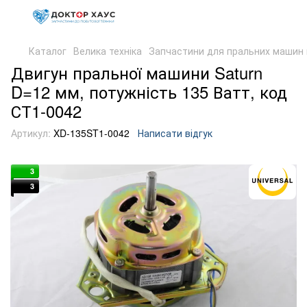
Каталог
Велика техніка
Запчастини для пральних машин 
Двигун пральної машини Saturn
D=12 мм, потужність 135 Ватт, код
СТ1-0042
Артикул:
XD-135ST1-0042
Написати відгук
3
3