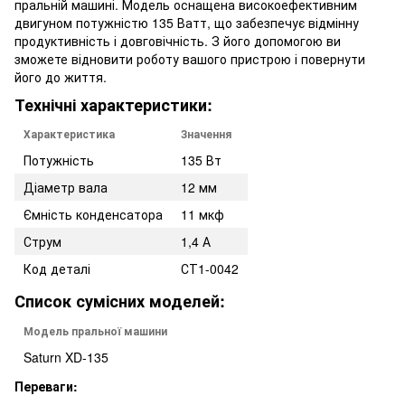
пральній машині. Модель оснащена високоефективним
двигуном потужністю 135 Ватт, що забезпечує відмінну
продуктивність і довговічність. З його допомогою ви
зможете відновити роботу вашого пристрою і повернути
його до життя.
Технічні характеристики:
Характеристика
Значення
Потужність
135 Вт
Діаметр вала
12 мм
Ємність конденсатора
11 мкф
Струм
1,4 А
Код деталі
СТ1-0042
Список сумісних моделей:
Модель пральної машини
Saturn XD-135
Переваги: