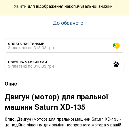
Увійти
для відображення накопичувальної знижки
%
До обраного
ОПЛАТА ЧАСТИНАМИ
3 платежі по 318.33 грн
ПОКУПКА ЧАСТИНАМИ
3 платежі по 318.33 грн
Опис
Двигун (мотор) для пральної
машини Saturn XD-135
Опис:
Двигун (мотор) для пральної машини Saturn XD-135 -
це надійне рішення для заміни несправного мотора у вашій