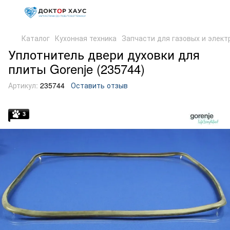
Каталог
Кухонная техника
Запчасти для газовых и элект
Уплотнитель двери духовки для
плиты Gorenje (235744)
Артикул:
235744
Оставить отзыв
3