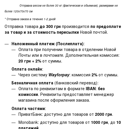
Отправка весом не более 30 кг (фактическая и объемная), размерами не
более 120х70х70 см
* Отправка заказа в течение 1-2 дней
Отправка товара
до 300 грн
производится
по предоплате
за товар и за стоимость пересылки
Новой почтой.
Наложенный платеж (Послеплата)
:
Оплата при получении товара в отделении
Новой
Почты
или в
почтомате
. Дополнительная комиссия:
20 грн + 2%
от суммы.
Оплата онлайн
:
Через систему
Wayforpay
: комиссия
2%
от суммы.
Безналичная оплата
(банковский перевод):
Оплата по реквизитам в формате
IBAN
:
без
комиссии
. Реквизиты предоставляет менеджер
магазина после оформления заказа.
Оплата частями
:
ПриватБанк: доступно для товаров от
2000 грн
.
Monobank: доступно для товаров от
1000 грн
, до
10
платежей
.