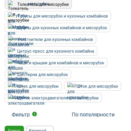
Толкатель для мясорубки
Тубусы для мясорубок и кухонных комбайнов
Муфты для кухонных комбайнов и мясорубок
Уплотнители для кухонных комбайнов
Цитрус-пресс для кухонного комбайна
Чаши и крышки для комбайнов и мясорубок
Шестерни для мясорубок
Шнек для мясорубки
Шток для мясорубки
Щетки электродвигателя для мясорубки
Фильтр
По популярности
1
Бренд
Kenwood