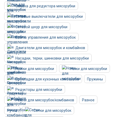
Смазка для редуктора мясорубки
Сетевые выключатели для мясорубки
Сетевой шнур для мясорубки
Платы управления для мясорубок
Двигатели для мясорубок и комбайнов
Насадки, терки, шинковки для мясорубки
Ножки для мясорубки
Ножи для мясорубки
Прокладки для кухонных комбайнов
Пружины
Редукторы для мясорубки
Ремни для мясорубок/комбаинов
Разное
Ручки
Сетки для мясорубок