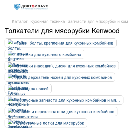
Каталог
Кухонная техника
Запчасти для мясорубок и ко
Толкатели для мясорубки Kenwood
Гайки, болты, крепления для кухонных комбайнов
Венчики для кухонного комбаина
Вставки (насадки), диски для кухонных комбайнов
Диск держатель ножей для кухонных комбайнов
Диск для ножей
Корпусные запчасти для кухонных комбайнов и мясорубок
Кнопки и переключатели для кухонных комбайнов
Загрузочные лотки для мясорубок