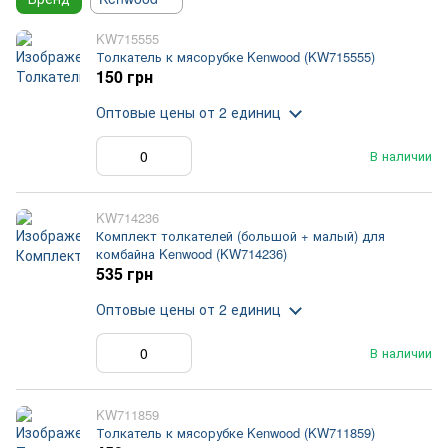
KW715555
Толкатель к мясорубке Kenwood (KW715555)
150 грн
Оптовые цены
от 2 единиц
В наличии
KW714236
Комплект толкателей (большой + малый) для
комбайна Kenwood (KW714236)
535 грн
Оптовые цены
от 2 единиц
В наличии
KW711859
Толкатель к мясорубке Kenwood (KW711859)