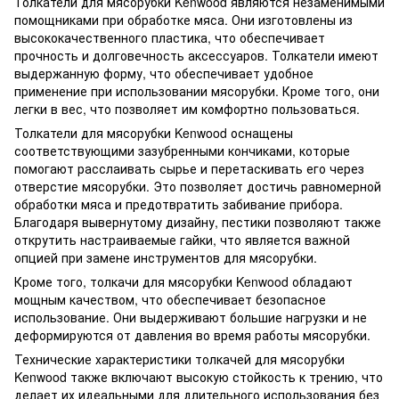
Толкатели для мясорубки Kenwood являются незаменимыми
помощниками при обработке мяса. Они изготовлены из
высококачественного пластика, что обеспечивает
прочность и долговечность аксессуаров. Толкатели имеют
выдержанную форму, что обеспечивает удобное
применение при использовании мясорубки. Кроме того, они
легки в вес, что позволяет им комфортно пользоваться.
Толкатели для мясорубки Kenwood оснащены
соответствующими зазубренными кончиками, которые
помогают расслаивать сырье и перетаскивать его через
отверстие мясорубки. Это позволяет достичь равномерной
обработки мяса и предотвратить забивание прибора.
Благодаря вывернутому дизайну, пестики позволяют также
открутить настраиваемые гайки, что является важной
опцией при замене инструментов для мясорубки.
Кроме того, толкачи для мясорубки Kenwood обладают
мощным качеством, что обеспечивает безопасное
использование. Они выдерживают большие нагрузки и не
деформируются от давления во время работы мясорубки.
Технические характеристики толкачей для мясорубки
Kenwood также включают высокую стойкость к трению, что
делает их идеальными для длительного использования без