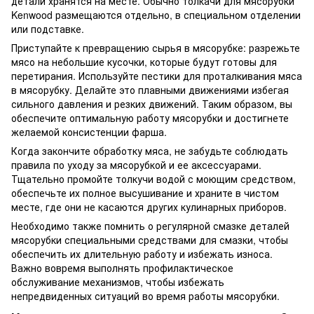
детали хранятся на месте. Обычно толкачи для мясорубки
Kenwood размещаются отдельно, в специальном отделении
или подставке.
Приступайте к превращению сырья в мясорубке: разрежьте
мясо на небольшие кусочки, которые будут готовы для
перетирания. Используйте пестики для проталкивания мяса
в мясорубку. Делайте это плавными движениями избегая
сильного давления и резких движений. Таким образом, вы
обеспечите оптимальную работу мясорубки и достигнете
желаемой консистенции фарша.
Когда закончите обработку мяса, не забудьте соблюдать
правила по уходу за мясорубкой и ее аксессуарами.
Тщательно промойте толкучи водой с моющим средством,
обеспечьте их полное высушивание и храните в чистом
месте, где они не касаются других кулинарных приборов.
Необходимо также помнить о регулярной смазке деталей
мясорубки специальными средствами для смазки, чтобы
обеспечить их длительную работу и избежать износа.
Важно вовремя выполнять профилактическое
обслуживание механизмов, чтобы избежать
непредвиденных ситуаций во время работы мясорубки.