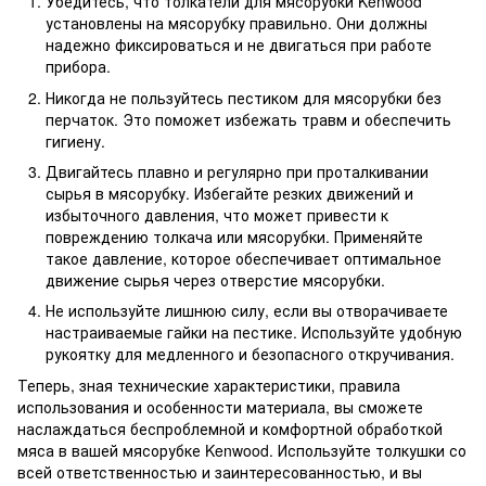
Убедитесь, что толкатели для мясорубки Kenwood
установлены на мясорубку правильно. Они должны
надежно фиксироваться и не двигаться при работе
прибора.
Никогда не пользуйтесь пестиком для мясорубки без
перчаток. Это поможет избежать травм и обеспечить
гигиену.
Двигайтесь плавно и регулярно при проталкивании
сырья в мясорубку. Избегайте резких движений и
избыточного давления, что может привести к
повреждению толкача или мясорубки. Применяйте
такое давление, которое обеспечивает оптимальное
движение сырья через отверстие мясорубки.
Не используйте лишнюю силу, если вы отворачиваете
настраиваемые гайки на пестике. Используйте удобную
рукоятку для медленного и безопасного откручивания.
Теперь, зная технические характеристики, правила
использования и особенности материала, вы сможете
наслаждаться беспроблемной и комфортной обработкой
мяса в вашей мясорубке Kenwood. Используйте толкушки со
всей ответственностью и заинтересованностью, и вы