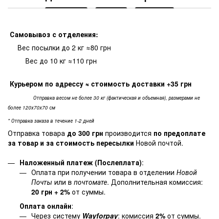
Самовывоз с отделения:
Вес посылки до 2 кг ≈80 грн
Вес до 10 кг ≈110 грн
Курьером по адрессу
≈ стоимость доставки +35 грн
Отправка весом не более 30 кг (фактическая и объемная), размерами не
более 120х70х70 см
* Отправка заказа в течение 1-2 дней
Отправка товара
до 300 грн
производится
по предоплате
за товар и за стоимость пересылки
Новой почтой.
Наложенный платеж (Послеплата)
:
Оплата при получении товара в отделении
Новой
Почты
или в
почтомате
. Дополнительная комиссия:
20 грн + 2%
от суммы.
Оплата онлайн
:
Через систему
Wayforpay
: комиссия
2%
от суммы.