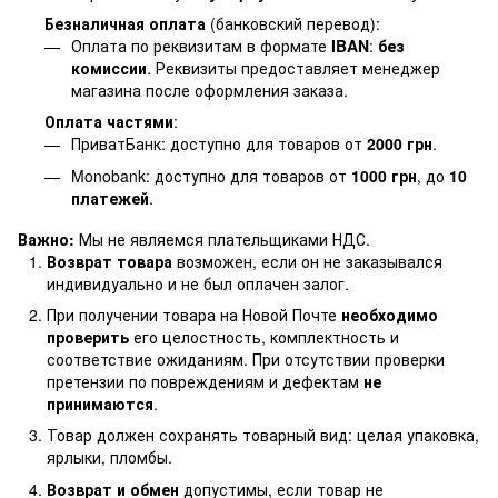
Безналичная оплата
(банковский перевод):
Оплата по реквизитам в формате
IBAN
:
без
комиссии
. Реквизиты предоставляет менеджер
магазина после оформления заказа.
Оплата частями
:
ПриватБанк: доступно для товаров от
2000 грн
.
Monobank: доступно для товаров от
1000 грн
, до
10
платежей
.
Важно:
Мы не являемся плательщиками НДС.
Возврат товара
возможен, если он не заказывался
индивидуально и не был оплачен залог.
При получении товара на Новой Почте
необходимо
проверить
его целостность, комплектность и
соответствие ожиданиям. При отсутствии проверки
претензии по повреждениям и дефектам
не
принимаются
.
Товар должен сохранять товарный вид: целая упаковка,
ярлыки, пломбы.
Возврат и обмен
допустимы, если товар не