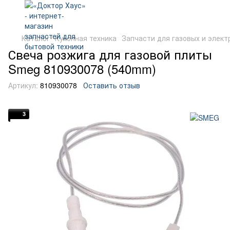
Каталог
Кухонная техника
Запчасти для газовых и элект
Свеча розжига для газовой плиты
Smeg 810930078 (540mm)
Артикул:
810930078
Оставить отзыв
3