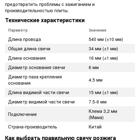
предотвратить проблемы с зажиганием и
производительностью плиты.
Технические характеристики
Параметр
Значение
Длина провода
540 мм (±10 мм)
Общая длина свечи
34 мм (±1 мм)
Длина основания
16 мм (±1 мм)
Диаметр основания свечи
6 мм
Диаметр паза крепления
4.5 мм
основания
Длина видимой части свечи
15 мм (±1 мм)
Диаметр видимой части свечи
7.5-6 мм
Клема 3,2 мм
Подключение
(Мама)
Страна-производитель
Китай
Как выбрать правильную свечу розжига