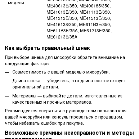
модели
ME40613E/350, ME406185/350,
ME41013E/350, ME41113E/350,
ME41313E/350, ME41513E/350,
ME416138/350, ME611B3E/350,
ME611B3E/35A, ME61213E/350,
ME61213E/35A
Как выбрать правильный шнек
При выборе шнека для мясорубки обратите внимание на
следующие факторы:
Совместимость с вашей моделью мясорубки.
Длина шнека — убедитесь, что длина соответствует
оригинальной детали.
Материалы — выбирайте детали, изготовленные из
качественных и прочных материалов.
Рекомендуется сверяться с руководством пользователя
вашей мясорубки или консультироваться с продавцом,
чтобы избежать ошибок при покупке.
Возможные причины неисправности и методы