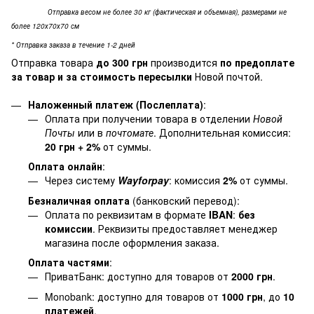
Отправка весом не более 30 кг (фактическая и объемная), размерами не
более 120х70х70 см
* Отправка заказа в течение 1-2 дней
Отправка товара
до 300 грн
производится
по предоплате
за товар и за стоимость пересылки
Новой почтой.
Наложенный платеж (Послеплата)
:
Оплата при получении товара в отделении
Новой
Почты
или в
почтомате
. Дополнительная комиссия:
20 грн + 2%
от суммы.
Оплата онлайн
:
Через систему
Wayforpay
: комиссия
2%
от суммы.
Безналичная оплата
(банковский перевод):
Оплата по реквизитам в формате
IBAN
:
без
комиссии
. Реквизиты предоставляет менеджер
магазина после оформления заказа.
Оплата частями
:
ПриватБанк: доступно для товаров от
2000 грн
.
Monobank: доступно для товаров от
1000 грн
, до
10
платежей
.