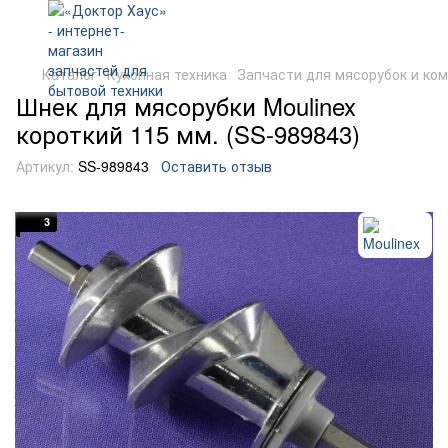
Каталог
Кухонная техника
Запчасти для мясорубок и ко
Шнек для мясорубки Moulinex
короткий 115 мм. (SS-989843)
Артикул:
SS-989843
Оставить отзыв
3