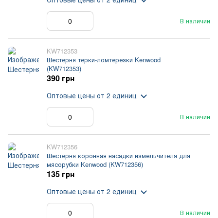
В наличии
KW712353
Шестерня терки-ломтерезки Kenwood
(KW712353)
390 грн
Оптовые цены
от 2 единиц
В наличии
KW712356
Шестерня коронная насадки измельчителя для
мясорубки Kenwood (KW712356)
135 грн
Оптовые цены
от 2 единиц
В наличии