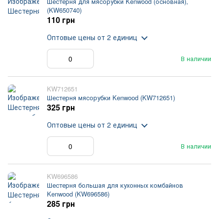
Шестерня для мясорубки Kenwood (основная),
(KW650740)
110 грн
Оптовые цены
от 2 единиц
В наличии
KW712651
Шестерня мясорубки Kenwood (KW712651)
325 грн
Оптовые цены
от 2 единиц
В наличии
KW696586
Шестерня большая для кухонных комбайнов
Kenwood (KW696586)
285 грн