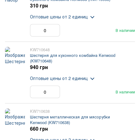
310 грн
Оптовые цены
от 2 единиц
В наличии
KW710648
Шестерня для кухонного комбайна Kenwood
(KW710648)
940 грн
Оптовые цены
от 2 единиц
В наличии
KW710638
Шестерня металлическая для мясорубки
Kenwood (KW710638)
660 грн
Оптовые цены
от 2 единиц