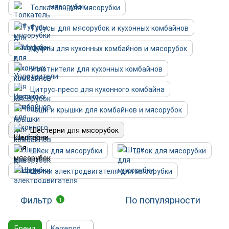
Толкатель для мясорубки
Тубусы для мясорубок и кухонных комбайнов
Муфты для кухонных комбайнов и мясорубок
Уплотнители для кухонных комбайнов
Цитрус-пресс для кухонного комбайна
Чаши и крышки для комбайнов и мясорубок
Шестерни для мясорубок
Шнек для мясорубки
Шток для мясорубки
Щетки электродвигателя для мясорубки
Фильтр
По популярности
1
Бренд
Kenwood