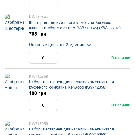
KW712145
Шестерня для кухонного комбайна Kenwood
(малая) в сборе с валом (KW712145) (KW717213)
705 грн
Оптовые цены
от 2 единиц
В наличии
KW712358
Набор шестерней для насадки измельчителя
кухонного комбайна Kenwood (KW712358)
100 грн
В наличии
KW715958
Набор шестерней для насадки измельчителя
кухонного комбайна Kenwood (KW715958)