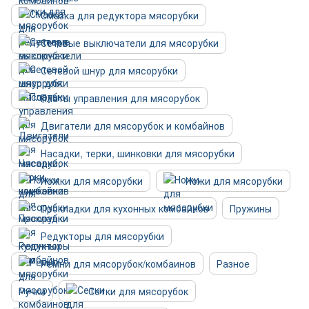
Смазка для редуктора мясорубки
Сетевые выключатели для мясорубки
Сетевой шнур для мясорубки
Платы управления для мясорубок
Двигатели для мясорубок и комбайнов
Насадки, терки, шинковки для мясорубки
Ножки для мясорубки
Ножи для мясорубки
Прокладки для кухонных комбайнов
Пружины
Редукторы для мясорубки
Ремни для мясорубок/комбаинов
Разное
Ручки
Сетки для мясорубок