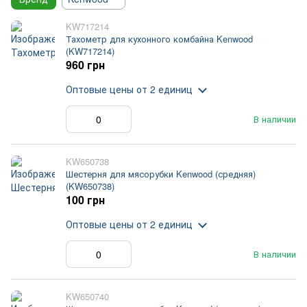
KW717214
Тахометр для кухонного комбайна Kenwood
(KW717214)
960 грн
Оптовые цены
от 2 единиц
В наличии
KW650738
Шестерня для мясорубки Kenwood (средняя)
(KW650738)
100 грн
Оптовые цены
от 2 единиц
В наличии
KW650740