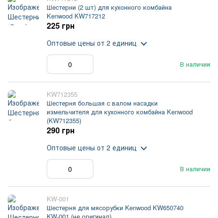
Шестерни (2 шт) для кухонного комбайна
Kenwood KW717212
225 грн
Оптовые цены
от 2 единиц
В наличии
KW712355
Шестерня большая с валом насадки
измельчителя для кухонного комбайна Kenwood
(KW712355)
290 грн
Оптовые цены
от 2 единиц
В наличии
KW-001
Шестерня для мясорубки Kenwood KW650740
KW-001 (не оригинал)