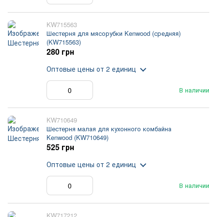
KW715563
Шестерня для мясорубки Kenwood (средняя)
(KW715563)
280 грн
Оптовые цены
от 2 единиц
В наличии
KW710649
Шестерня малая для кухонного комбайна
Kenwood (KW710649)
525 грн
Оптовые цены
от 2 единиц
В наличии
KW717212