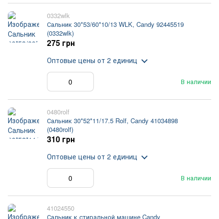
0332wlk
Сальник 30*53/60*10/13 WLK, Candy 92445519
(0332wlk)
275 грн
Оптовые цены
от 2 единиц
В наличии
0480rolf
Сальник 30*52*11/17.5 Rolf, Candy 41034898
(0480rolf)
310 грн
Оптовые цены
от 2 единиц
В наличии
41024550
Сальник к стиральной машине Candy