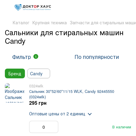
Каталог
Крупная техника
Запчасти для стиральных маш
Сальники для стиральных машин
Candy
Фильтр
По популярности
1
Бренд
Candy
0324wlk
Сальник 30*52/60*11/15 WLK, Candy 92445550
(0324wlk)
295 грн
Оптовые цены
от 2 единиц
В наличии