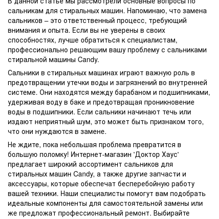
В данной статье мы рассмотрели основные вопросы по
сальникам для стиральных машин. Напоминаю, что замена
сальников – это ответственный процесс, требующий
внимания и опыта. Если вы не уверены в своих
способностях, лучше обратиться к специалистам,
профессионально решающим вашу проблему с сальниками
стиральной машины Candy.
Сальники в стиральных машинах играют важную роль в
предотвращении утечки воды и загрязнений во внутренней
системе. Они находятся между барабаном и подшипниками,
удерживая воду в баке и предотвращая проникновение
воды в подшипники. Если сальники начинают течь или
издают неприятный шум, это может быть признаком того,
что они нуждаются в замене.
Не ждите, пока небольшая проблема превратится в
большую поломку! Интернет-магазин 'Доктор Хаус'
предлагает широкий ассортимент сальников для
стиральных машин Candy, а также другие запчасти и
аксессуары, которые обеспечат бесперебойную работу
вашей техники. Наши специалисты помогут вам подобрать
идеальные компоненты для самостоятельной замены или
же предложат профессиональный ремонт. Выбирайте