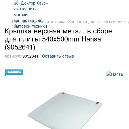
Каталог
Кухонная техника
Запчасти для газовых и элект
Крышка верхняя метал. в сборе
для плиты 540x500mm Hansa
(9052641)
Артикул:
9052641
Оставить отзыв
Новинка