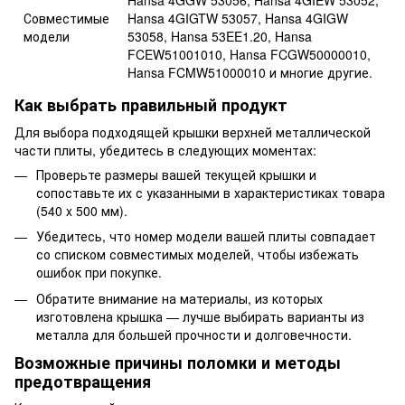
Hansa 4GGW 53056, Hansa 4GIEW 53052,
Совместимые
Hansa 4GIGTW 53057, Hansa 4GIGW
модели
53058, Hansa 53EE1.20, Hansa
FCEW51001010, Hansa FCGW50000010,
Hansa FCMW51000010 и многие другие.
Как выбрать правильный продукт
Для выбора подходящей крышки верхней металлической
части плиты, убедитесь в следующих моментах:
Проверьте размеры вашей текущей крышки и
сопоставьте их с указанными в характеристиках товара
(540 x 500 мм).
Убедитесь, что номер модели вашей плиты совпадает
со списком совместимых моделей, чтобы избежать
ошибок при покупке.
Обратите внимание на материалы, из которых
изготовлена крышка — лучше выбирать варианты из
металла для большей прочности и долговечности.
Возможные причины поломки и методы
предотвращения