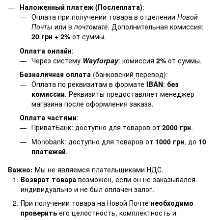
Наложенный платеж (Послеплата)
:
Оплата при получении товара в отделении
Новой
Почты
или в
почтомате
. Дополнительная комиссия:
20 грн + 2%
от суммы.
Оплата онлайн
:
Через систему
Wayforpay
: комиссия
2%
от суммы.
Безналичная оплата
(банковский перевод):
Оплата по реквизитам в формате
IBAN
:
без
комиссии
. Реквизиты предоставляет менеджер
магазина после оформления заказа.
Оплата частями
:
ПриватБанк: доступно для товаров от
2000 грн
.
Monobank: доступно для товаров от
1000 грн
, до
10
платежей
.
Важно:
Мы не являемся плательщиками НДС.
Возврат товара
возможен, если он не заказывался
индивидуально и не был оплачен залог.
При получении товара на Новой Почте
необходимо
проверить
его целостность, комплектность и