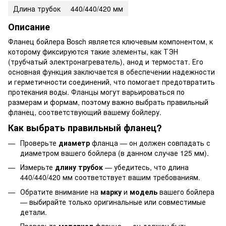
Длина трубок
440/440/420 мм
Описание
Фланец бойлера Bosch является ключевым компонентом, к
которому фиксируются такие элементы, как ТЭН
(трубчатый электронагреватель), анод и термостат. Его
основная функция заключается в обеспечении надежности
и герметичности соединений, что помогает предотвратить
протекания воды. Фланцы могут варьироваться по
размерам и формам, поэтому важно выбрать правильный
фланец, соответствующий вашему бойлеру.
Как выбрать правильный фланец?
Проверьте
диаметр
фланца — он должен совпадать с
диаметром вашего бойлера (в данном случае 125 мм).
Измерьте
длину трубок
— убедитесь, что длина
440/440/420 мм соответствует вашим требованиям.
Обратите внимание на
марку
и
модель
вашего бойлера
— выбирайте только оригинальные или совместимые
детали.
Проверьте
материал
фланца — он должен быть