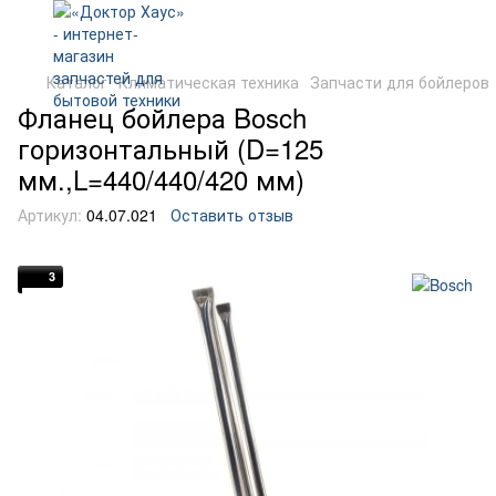
Каталог
Климатическая техника
Запчасти для бойлеров
Фланец бойлера Bosch
горизонтальный (D=125
мм.,L=440/440/420 мм)
Артикул:
04.07.021
Оставить отзыв
3