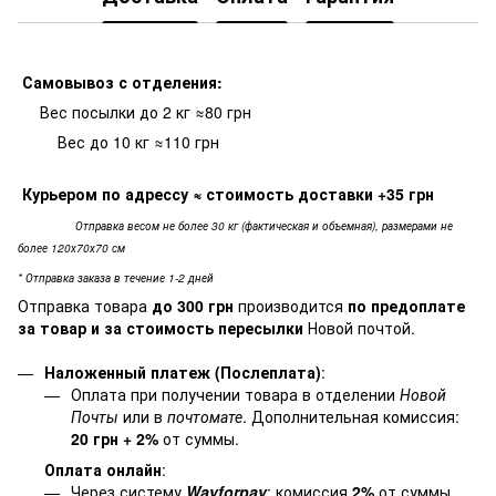
Самовывоз с отделения:
Вес посылки до 2 кг ≈80 грн
Вес до 10 кг ≈110 грн
Курьером по адрессу
≈ стоимость доставки +35 грн
Отправка весом не более 30 кг (фактическая и объемная), размерами не
более 120х70х70 см
* Отправка заказа в течение 1-2 дней
Отправка товара
до 300 грн
производится
по предоплате
за товар и за стоимость пересылки
Новой почтой.
Наложенный платеж (Послеплата)
:
Оплата при получении товара в отделении
Новой
Почты
или в
почтомате
. Дополнительная комиссия:
20 грн + 2%
от суммы.
Оплата онлайн
:
Через систему
Wayforpay
: комиссия
2%
от суммы.