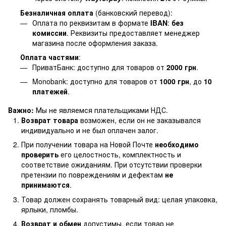
Безналичная оплата
(банковский перевод):
Оплата по реквизитам в формате
IBAN
:
без
комиссии
. Реквизиты предоставляет менеджер
магазина после оформления заказа.
Оплата частями
:
ПриватБанк: доступно для товаров от
2000 грн
.
Monobank: доступно для товаров от
1000 грн
, до
10
платежей
.
Важно:
Мы не являемся плательщиками НДС.
Возврат товара
возможен, если он не заказывался
индивидуально и не был оплачен залог.
При получении товара на Новой Почте
необходимо
проверить
его целостность, комплектность и
соответствие ожиданиям. При отсутствии проверки
претензии по повреждениям и дефектам
не
принимаются
.
Товар должен сохранять товарный вид: целая упаковка,
ярлыки, пломбы.
Возврат и обмен
допустимы, если товар не