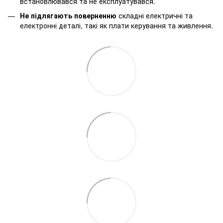
встановлювався та не експлуатувався.
Не підлягають поверненню
складні електричні та
електронні деталі, такі як плати керування та живлення.