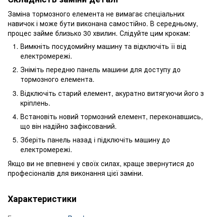
Заміна тормозного елемента не вимагає спеціальних
навичок і може бути виконана самостійно. В середньому,
процес займе близько 30 хвилин. Слідуйте цим крокам:
Вимкніть посудомийну машину та відключіть її від
електромережі.
Зніміть передню панель машини для доступу до
тормозного елемента.
Відключіть старий елемент, акуратно витягуючи його з
кріплень.
Встановіть новий тормозний елемент, переконавшись,
що він надійно зафіксований.
Зберіть панель назад і підключіть машину до
електромережі.
Якщо ви не впевнені у своїх силах, краще звернутися до
професіоналів для виконання цієї заміни.
Характеристики