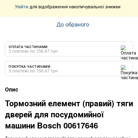
Увійти
для відображення накопичувальної знижки
%
До обраного
ОПЛАТА ЧАСТИНАМИ
3 платежі по 156.67 грн
ПОКУПКА ЧАСТИНАМИ
3 платежі по 156.67 грн
Опис
Тормозний елемент (правий) тяги
дверей для посудомийної
машини Bosch 00617646