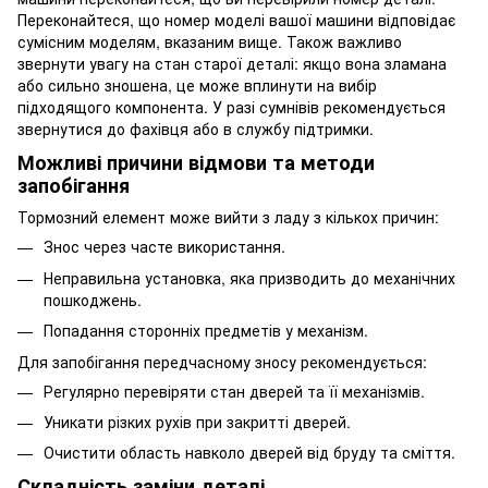
Переконайтеся, що номер моделі вашої машини відповідає
сумісним моделям, вказаним вище. Також важливо
звернути увагу на стан старої деталі: якщо вона зламана
або сильно зношена, це може вплинути на вибір
підходящого компонента. У разі сумнівів рекомендується
звернутися до фахівця або в службу підтримки.
Можливі причини відмови та методи
запобігання
Тормозний елемент може вийти з ладу з кількох причин:
Знос через часте використання.
Неправильна установка, яка призводить до механічних
пошкоджень.
Попадання сторонніх предметів у механізм.
Для запобігання передчасному зносу рекомендується:
Регулярно перевіряти стан дверей та її механізмів.
Уникати різких рухів при закритті дверей.
Очистити область навколо дверей від бруду та сміття.
Складність заміни деталі