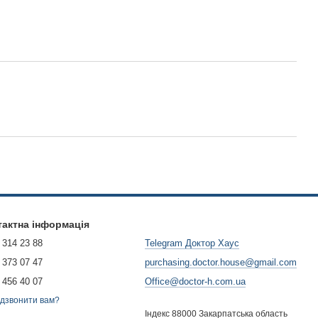
тактна інформація
 314 23 88
Telegram Доктор Хаус
 373 07 47
purchasing.doctor.house@gmail.com
 456 40 07
Office@doctor-h.com.ua
дзвонити вам?
Індекс 88000 Закарпатська область