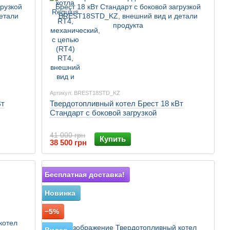
Артикул: BREST18STD_KZ
Вт
Твердотопливный котел Брест 18 кВт
Стандарт с боковой загрузкой
41 000 грн
Купить
38 500 грн
Бесплатная доставка!
Новинка
−5%
Видео