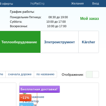
Укр
Рус
Eng
Желания
Вход
ой оферты
График работы:
Понедельник-Пятница: 08:30 до 19:00
Мой заказ
Суббота: 10:00 до 17:00
Воскресенье: 10:00 до 17:00
Теплооборудование
Элетроиструмент
Kärcher
ле
сначала дороже
по названию
Отображение:
Подарок
Бесплатная доставка!
−11%