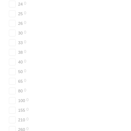
0
24
0
25
0
26
0
30
0
33
0
38
0
40
0
50
0
65
0
80
0
100
0
155
0
210
0
260