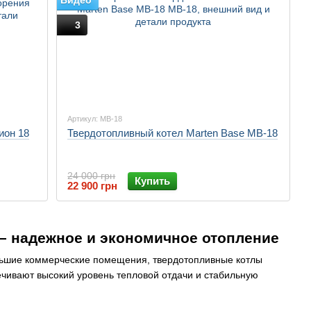
3
Артикул: MB-18
ион 18
Твердотопливный котел Marten Base MB-18
24 000 грн
Купить
22 900 грн
 – надежное и экономичное отопление
ольшие коммерческие помещения, твердотопливные котлы
ивают высокий уровень тепловой отдачи и стабильную