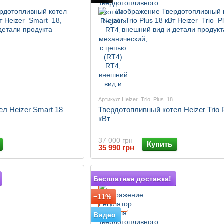
Артикул: Heizer_Trio_Plus_18
л Heizer Smart 18
Твердотопливный котел Heizer Trio 
кВт
37 000 грн
Купить
35 990 грн
Подарок
Бесплатная доставка!
−11%
Видео