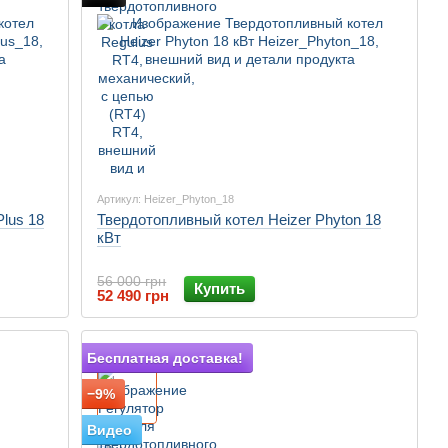
Артикул: Heizer_Phyton_18
Plus 18
Твердотопливный котел Heizer Phyton 18
кВт
56 000 грн
Купить
52 490 грн
Подарок
Бесплатная доставка!
−9%
Видео