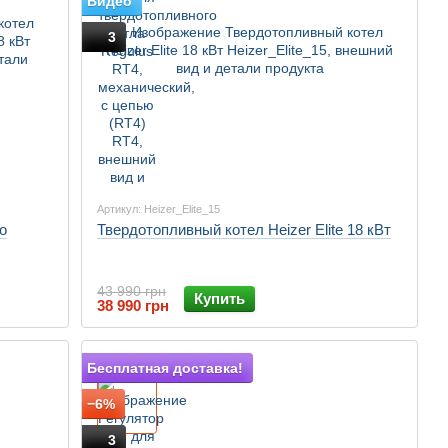
Видео
3
Артикул: Heizer_Elite_15
о
Твердотопливный котел Heizer Elite 18 кВт
43 990 грн
Купить
38 990 грн
Подарок
Бесплатная доставка!
−6%
3