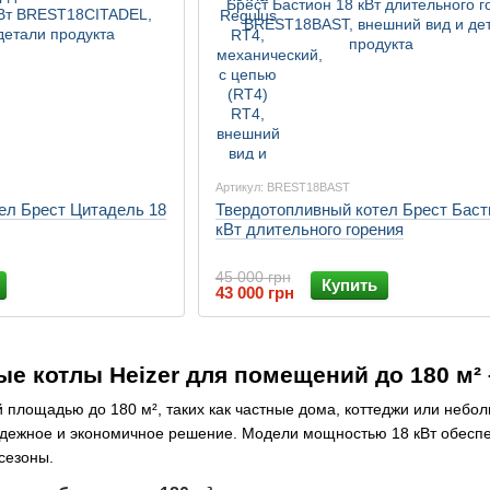
Артикул: BREST18BAST
ел Брест Цитадель 18
Твердотопливный котел Брест Баст
кВт длительного горения
45 000 грн
Купить
43 000 грн
е котлы Heizer для помещений до 180 м²
 площадью до 180 м², таких как частные дома, коттеджи или неб
дежное и экономичное решение. Модели мощностью 18 кВт обеспеч
сезоны.