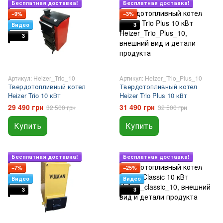
Подарок
Подарок
Бесплатная доставка!
Бесплатная доставка!
−9%
−3%
Видео
3
3
Артикул: Heizer_Trio_10
Артикул: Heizer_Trio_Plus_10
Твердотопливный котел
Твердотопливный котел
Heizer Trio 10 кВт
Heizer Trio Plus 10 кВт
29 490 грн
31 490 грн
32 500 грн
32 500 грн
Купить
Купить
Подарок
Подарок
Бесплатная доставка!
Бесплатная доставка!
−7%
−25%
Видео
Видео
3
3