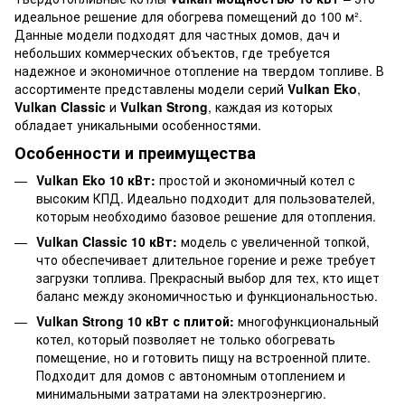
идеальное решение для обогрева помещений до 100 м².
Данные модели подходят для частных домов, дач и
небольших коммерческих объектов, где требуется
надежное и экономичное отопление на твердом топливе. В
ассортименте представлены модели серий
Vulkan Eko
,
Vulkan Classic
и
Vulkan Strong
, каждая из которых
обладает уникальными особенностями.
Особенности и преимущества
Vulkan Eko 10 кВт:
простой и экономичный котел с
высоким КПД. Идеально подходит для пользователей,
которым необходимо базовое решение для отопления.
Vulkan Classic 10 кВт:
модель с увеличенной топкой,
что обеспечивает длительное горение и реже требует
загрузки топлива. Прекрасный выбор для тех, кто ищет
баланс между экономичностью и функциональностью.
Vulkan Strong 10 кВт с плитой:
многофункциональный
котел, который позволяет не только обогревать
помещение, но и готовить пищу на встроенной плите.
Подходит для домов с автономным отоплением и
минимальными затратами на электроэнергию.