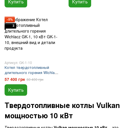
Купить
Купить
−5%
3
Артикул: GK-1-10
Котел твердотопливный
длительного горения Wichlacz
GK-1, 10 кВт
57 400 грн
60 400 грн
Купить
Твердотопливные котлы Vulkan
мощностью 10 кВт
Твердотопливные котлы
Vulkan мощностью 10 кВт
– это