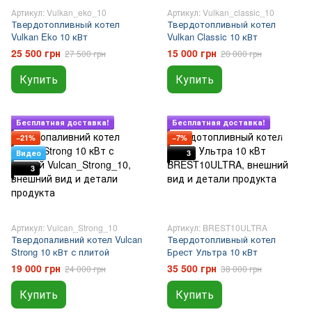
Артикул: Vulkan_eko_10
Артикул: Vulkan_classic_10
Твердотопливный котел
Твердотопливный котел
Vulkan Eko 10 кВт
Vulkan Classic 10 кВт
25 500 грн
15 000 грн
27 500 грн
20 000 грн
Купить
Купить
Подарок
Подарок
Бесплатная доставка!
Бесплатная доставка!
−21%
−7%
Видео
3
3
Артикул: Vulcan_Strong_10
Артикул: BREST10ULTRA
Твердопаливний котел Vulcan
Твердотопливный котел
Strong 10 кВт с плитой
Брест Ультра 10 кВт
19 000 грн
35 500 грн
24 000 грн
38 000 грн
Купить
Купить