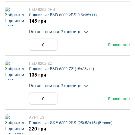
F&D 6202-2RS
Підшипник F&D 6202-2RS (15x35x11)
145 грн
Оптові ціни
від 2 одиниць
В наявності
F&D 6202-ZZ
Підшипник F&D 6202-ZZ (15x35x11)
135 грн
Оптові ціни
від 2 одиниць
В наявності
AYPHU3
Підшипник SKF 6202 2RS (25x52x15) (France)
220 грн