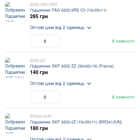
6202-2RS FAG
Підшипник FAG 6202-2RS C3 (15x35x11)
285 грн
Оптові ціни
від 2 одиниць
В наявності
6202-ZZ
Підшипник SKF 6202 ZZ (30x62x16) (France)
140 грн
Оптові ціни
від 2 одиниць
В наявності
BRG413UN
Підшипник SKF 6202-2Z (15x35x11) (BRG413UN)
180 грн
Оптові ціни
від 2 одиниць