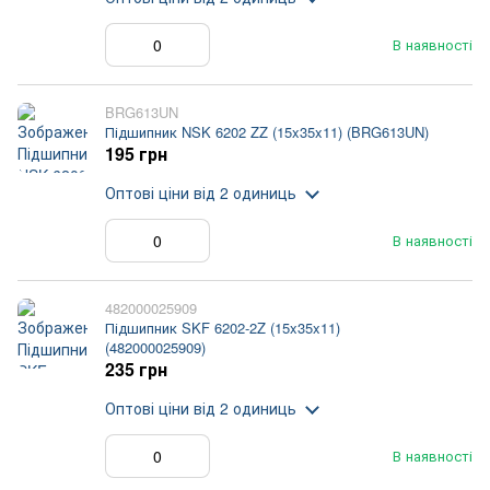
В наявності
BRG613UN
Підшипник NSK 6202 ZZ (15x35x11) (BRG613UN)
195 грн
Оптові ціни
від 2 одиниць
В наявності
482000025909
Підшипник SKF 6202-2Z (15x35x11)
(482000025909)
235 грн
Оптові ціни
від 2 одиниць
В наявності