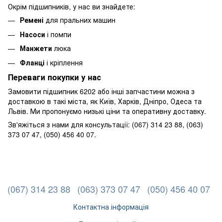
Окрім підшипників, у нас ви знайдете:
Ремені
для пральних машин
Насоси
і помпи
Манжети
люка
Фланці
і кріплення
Переваги покупки у нас
Замовити підшипник 6202 або інші запчастини можна з
доставкою в такі міста, як Київ, Харків, Дніпро, Одеса та
Львів. Ми пропонуємо низькі ціни та оперативну доставку.
Зв'яжіться з нами для консультації: (067) 314 23 88, (063)
373 07 47, (050) 456 40 07.
(067) 314 23 88
(063) 373 07 47
(050) 456 40 07
Контактна інформація