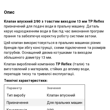
Опис
Клапан впускний 2/90 з товстим виходом 13 мм TP Reflex
призначений для подачі води в пральну машину. Деталь
керує надходженням води в бак під час виконання програм
прання та забезпечує коректну роботу системи затоки.
Цей клапан використовується в пральних машинах різних
брендів при збігу конструкції, схеми підключення та розмірів
патрубків. Оснащений двома котушками та виходом
збільшеного діаметру 13 мм.
Клапан вироблений компанією
TP Reflex
(Італія) та
виготовлений з матеріалів, стійких до впливу води,
перепадів тиску та тривалої експлуатації.
Технічні характеристики:
Параметр
Значення
Тип виробу
Клапан впускний
Призначення
Для пральних машин
Конструкція
2/90