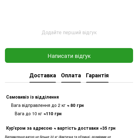
Додайте перший відгук
Написати відгук
Доставка
Оплата
Гарантія
Самовивіз
із відділення
Вага відправлення до 2 кг
≈ 80
грн
Вага до 10 кг
≈110 грн
Кур'єром за адресою
≈ вартість доставки
+35 грн
Відправлення вагою не більше 30 кг (фактична та об'ємна), розмірами не