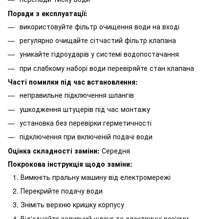
Поради з експлуатації:
використовуйте фільтр очищення води на вході
регулярно очищайте сітчастий фільтр клапана
уникайте гідроударів у системі водопостачання
при слабкому наборі води перевіряйте стан клапана
Часті помилки під час встановлення:
неправильне підключення шлангів
ушкодження штуцерів під час монтажу
установка без перевірки герметичності
підключення при включеній подачі води
Оцінка складності заміни:
Середня
Покрокова інструкція щодо заміни:
Вимкніть пральну машину від електромережі
Перекрийте подачу води
Зніміть верхню кришку корпусу
Від'єднайте заливний шланг та електричні роз'єми