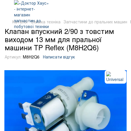
Каталог
Велика техніка
Запчастини до пральних машин
Клапан впускний 2/90 з товстим
виходом 13 мм для пральної
машини TP Reflex (M8H2Q6)
Артикул:
M8H2Q6
Написати відгук