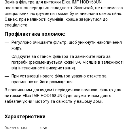
Заміна фільтра для витяжки Elica IMF HOD158UN
вважається середньої складності. Зазвичай, це не вимагає
спеціальних інструментів і може бути виконана самостійно.
Однак, при наявності сумнівів, краще звернутися до
спеціаліста.
Профілактика поломок:
Регулярно очищайте фільтр, щоб уникнути накопичення
жиру.
Слідкуйте за станом фільтра та замінюйте його за
потреби (рекомендується кожні 3-6 місяців в залежності
від інтенсивності використання).
При установці нового фільтра уважно стежте за
правильністю його розміщення.
З правильним доглядом і періодичною заміною, фільтр для
витяжки Elica IMF HOD158UN буде служити вам довго,
забезпечуючи чистоту та свіжість у вашому домі.
Характеристики
Висота, мм
350