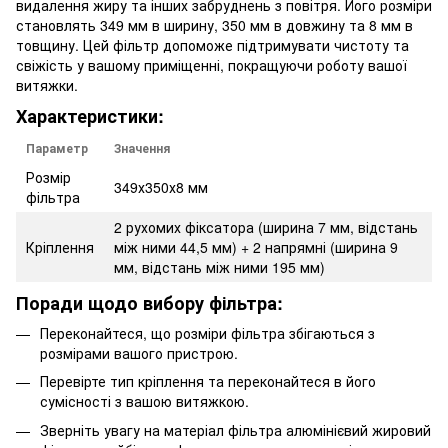
видалення жиру та інших забруднень з повітря. Його розміри
становлять 349 мм в ширину, 350 мм в довжину та 8 мм в
товщину. Цей фільтр допоможе підтримувати чистоту та
свіжість у вашому приміщенні, покращуючи роботу вашої
витяжки.
Характеристики:
Параметр
Значення
Розмір
349х350х8 мм
фільтра
2 рухомих фіксатора (ширина 7 мм, відстань
Кріплення
між ними 44,5 мм) + 2 напрямні (ширина 9
мм, відстань між ними 195 мм)
Поради щодо вибору фільтра:
Переконайтеся, що розміри фільтра збігаються з
розмірами вашого пристрою.
Перевірте тип кріплення та переконайтеся в його
сумісності з вашою витяжкою.
Зверніть увагу на матеріал фільтра алюмінієвий жировий