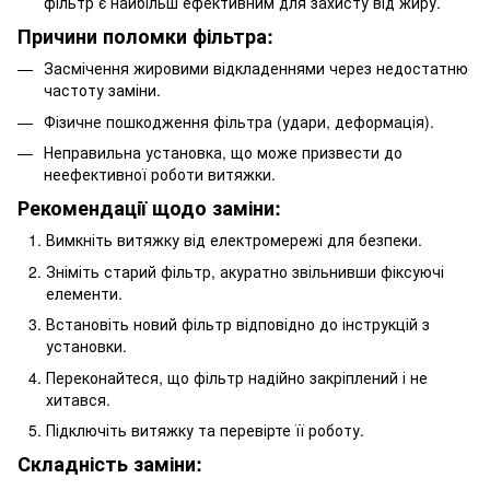
фільтр є найбільш ефективним для захисту від жиру.
Причини поломки фільтра:
Засмічення жировими відкладеннями через недостатню
частоту заміни.
Фізичне пошкодження фільтра (удари, деформація).
Неправильна установка, що може призвести до
неефективної роботи витяжки.
Рекомендації щодо заміни:
Вимкніть витяжку від електромережі для безпеки.
Зніміть старий фільтр, акуратно звільнивши фіксуючі
елементи.
Встановіть новий фільтр відповідно до інструкцій з
установки.
Переконайтеся, що фільтр надійно закріплений і не
хитався.
Підключіть витяжку та перевірте її роботу.
Складність заміни: