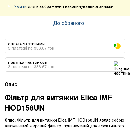
Увійти
для відображення накопичувальної знижки
%
До обраного
ОПЛАТА ЧАСТИНАМИ
3 платежі по 336.67 грн
ПОКУПКА ЧАСТИНАМИ
3 платежі по 336.67 грн
Опис
Фільтр для витяжки Elica IMF
HOD158UN
Опис:
Фільтр для витяжки Elica IMF HOD158UN являє собою
алюмінієвий жировий фільтр, призначений для ефективного