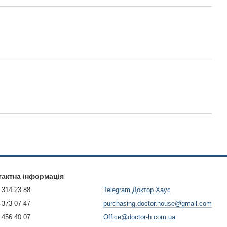
тактна інформація
 314 23 88
Telegram Доктор Хаус
 373 07 47
purchasing.doctor.house@gmail.com
 456 40 07
Office@doctor-h.com.ua