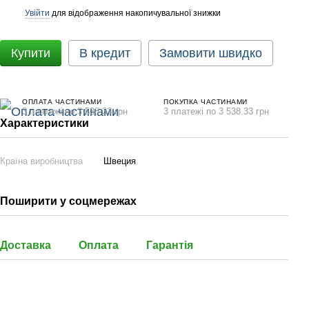
Увійти
для відображення накопичувальної знижки
%
Купити
В кредит
Замовити швидко
ОПЛАТА ЧАСТИНАМИ
ПОКУПКА ЧАСТИНАМИ
3 платежі по 3 538.33 грн
3 платежі по 3 538.33 грн
Характеристики
Країна виробництва
Швеция
Поширити у соцмережах
Доставка
Оплата
Гарантія